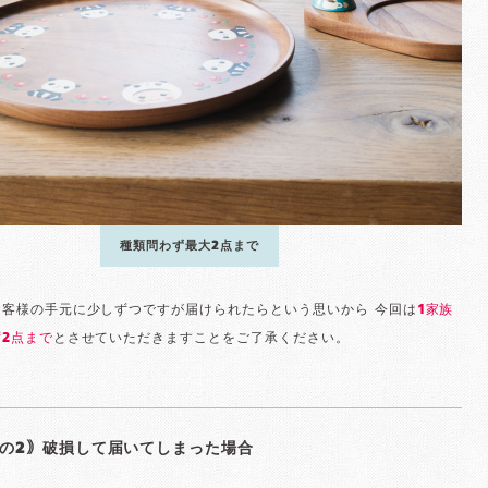
種類問わず最大2点まで
お客様の手元に少しずつですが届けられたらという思いから 今回は
1家族
2点まで
とさせていただきますことをご了承ください。
の2｠破損して届いてしまった場合