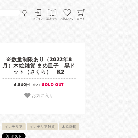
ログイン
読みもの
お気にいり
カート
※数量制限あり（2022年8
月）木絵雑貨 まめ皿子 黒ド
ット（さくら） K2
4,840円
SOLD OUT
[税込]
お気に入り
インテリア
インテリア雑貨
木絵雑貨