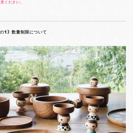
注意ください。
の1｠数量制限について