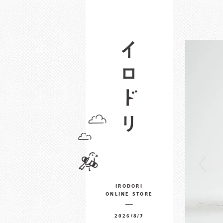
IRODORI
ONLINE STORE
2026/8/7