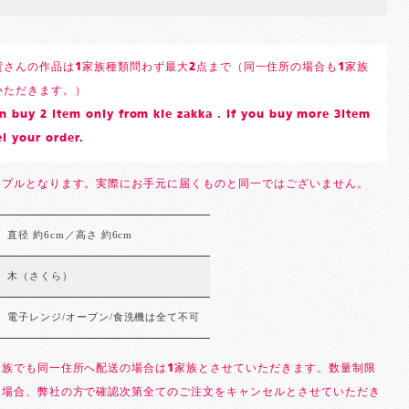
貨さんの作品は1家族種類問わず最大2点まで（同一住所の場合も1家族
いただきます。）
 buy 2 item only from kie zakka . If you buy more 3item
l your order.
ンプルとなります。実際にお手元に届くものと同一ではございません。
直径 約6cm／高さ 約6cm
木（さくら）
電子レンジ/オーブン/食洗機は全て不可
家族でも同一住所へ配送の場合は1家族とさせていただきます。数量制限
る場合、弊社の方で確認次第全てのご注文をキャンセルとさせていただき