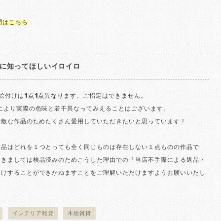
問はこちら
に知ってほしいイロイロ
絵付けは1点1点異なります。ご指定はできません。
境により実際の色味と若干異なってみえることはございます。
素敵な作品のためたくさん愛用していただきたいと思っています！
作品はどれを１つとっても全く同じものは存在しない１点ものの作品で
つきましては検品済みのためこうした理由での「当店不手際による返品・
受けすることができかねますことをご理解いただけますようお願いいたし
インテリア雑貨
木絵雑貨