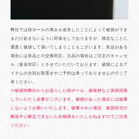
弊社では段ボールの厚みを改良したことによって破損ができ
るだけ起きないように対策をしておりますが、残念なことに
運悪く破損して届いてしまうこともございます。良品がある
場合には良品との交換対応、欠品の場合はご注文のキャンセ
ル（返金対応）とさせていただいております。破損によるア
イテムの次回お取置きやご予約は承っておりませんのでご了
承ください。
※破損時弊社からお送りした段ボール、緩衝材など原状回復
していただく必要がございます。破損があった場合には破棄
しないようお願いいたします。破棄された場合、破損状況が
郵送中と断定できないため補償をいたしかねますのでご注意
ください。