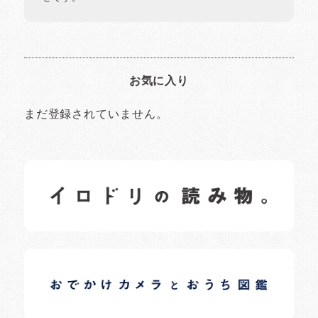
お気に入り
まだ登録されていません。
イロドリの読みもの
日常の様子など随時更新中です。
イロドリオーナーブログ
日常の様子など随時更新中です。