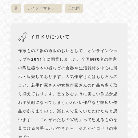
器
ナイフ／マドラー
天気雨
イロドリについて
作家ものの器の通販のお店として、オンラインショ
ップを2011年に開業しました。全国約70名の作家
の陶磁器や木の器などの食器や生活雑貨を中心に展
示・販売しております。人気作家さんはもちろんの
こと、若手作家さんや女性作家さんの作品も多く取
り揃えております。息を飲むように美しい作品か思
わず笑顔になってしまうかわいい作品など幅広い作
品がありますので、楽しんで見ていただけたらと思
います。「これがわたしの宝物」って思えるものを
見つけるお手伝いができたら、それがイロドリの幸
せです。