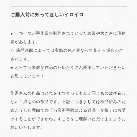
ご購入前に知ってほしいイロイロ
● 一つ一つが手作業で制作されているため形や大きさに個体
差があります。
△ 液晶画面によっては実際の色と異なって見える場合がご
ざいます。
■ とっても素敵な作品のためたくさん愛用していただきたい
と思っています！
作家さんの作品はどれを１つとっても全く同じものは存在し
ない１点ものの作品です。上記につきましては検品済みのた
めこうした理由での「当店不手際による返品・交換」はお受
けすることができかねますことをご理解いただけますようお
願いいたします。