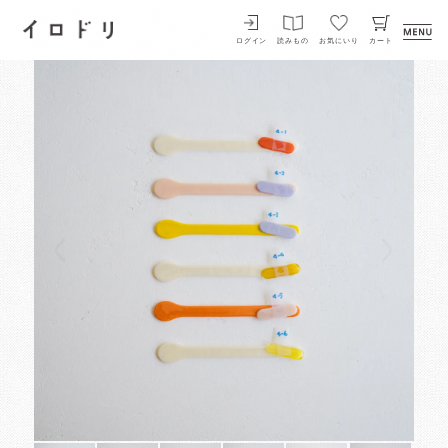
イロドリ
ログイン
読みもの
お気にいり
カート