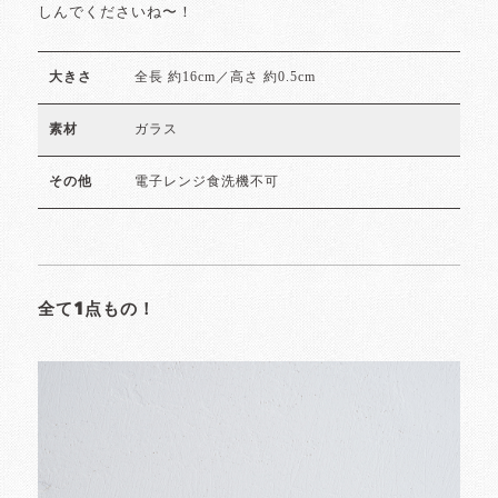
しんでくださいね〜！
全長 約16cm／高さ 約0.5cm
大きさ
ガラス
素材
電子レンジ食洗機不可
その他
全て1点もの！