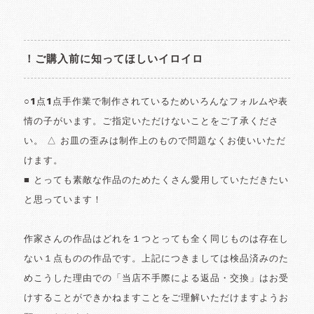
！ご購入前に知ってほしいイロイロ
○1点1点手作業で制作されているためいろんなフォルムや表
情の子がいます。ご指定いただけないことをご了承くださ
い。 △ お皿の歪みは制作上のもので問題なくお使いいただ
けます。
■ とっても素敵な作品のためたくさん愛用していただきたい
と思っています！
作家さんの作品はどれを１つとっても全く同じものは存在し
ない１点ものの作品です。上記につきましては検品済みのた
めこうした理由での「当店不手際による返品・交換」はお受
けすることができかねますことをご理解いただけますようお