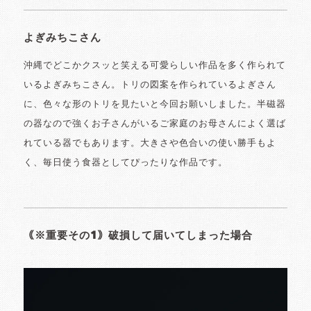
よぎみちこさん
沖縄でどこかクスッと笑える可愛らしい作品を多く作られて
いるよぎみちこさん。トリの図案を作られているよぎさん
に、色々な形のトリを見たいと今回お願いしました。半磁器
の器なので強くお子さんがいるご家庭のお母さんによく選ば
れている器でもあります。大きさや色合いの使い勝手もよ
く、毎日使う食器としてぴったりな作品です。
｟※重要その1｠破損して届いてしまった場合