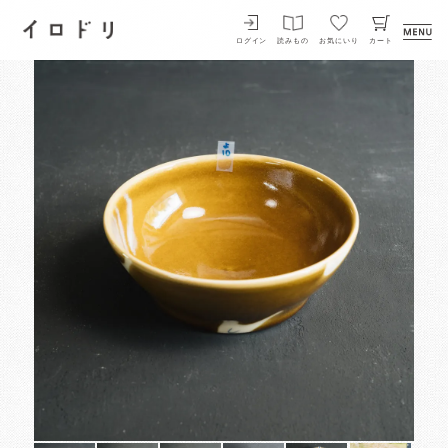
イロドリ
ログイン
読みもの
お気にいり
カート