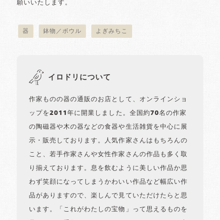
願いいたします。
器
鉢物／ボウル
よぎみちこ
イロドリについて
作家ものの器の通販のお店として、オンラインショ
ップを2011年に開業しました。全国約70名の作家
の陶磁器や木の器などの食器や生活雑貨を中心に展
示・販売しております。人気作家さんはもちろんの
こと、若手作家さんや女性作家さんの作品も多く取
り揃えております。息を飲むように美しい作品か思
わず笑顔になってしまうかわいい作品など幅広い作
品がありますので、楽しんで見ていただけたらと思
います。「これがわたしの宝物」って思えるものを