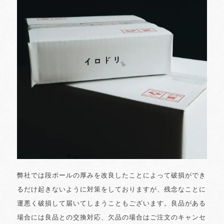
弊社では段ボールの厚みを改良したことによって破損ができ
るだけ起きないように対策をしておりますが、残念なことに
運悪く破損して届いてしまうこともございます。良品がある
場合には良品との交換対応、欠品の場合はご注文のキャンセ