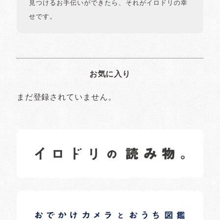
見つけるお手伝いができたら、それがイロドリの幸
せです。
お気に入り
まだ登録されていません。
イロドリの読みもの
日常の様子など随時更新中です。
イロドリオーナーブログ
日常の様子など随時更新中です。