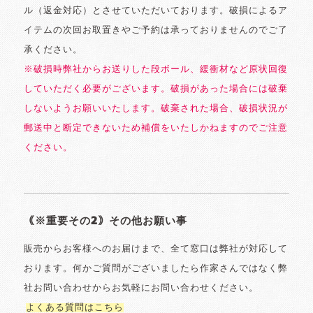
ル（返金対応）とさせていただいております。破損によるア
イテムの次回お取置きやご予約は承っておりませんのでご了
承ください。
※破損時弊社からお送りした段ボール、緩衝材など原状回復
していただく必要がございます。破損があった場合には破棄
しないようお願いいたします。破棄された場合、破損状況が
郵送中と断定できないため補償をいたしかねますのでご注意
ください。
｟※重要その2｠その他お願い事
販売からお客様へのお届けまで、全て窓口は弊社が対応して
おります。何かご質問がございましたら作家さんではなく弊
社お問い合わせからお気軽にお問い合わせください。
よくある質問はこちら