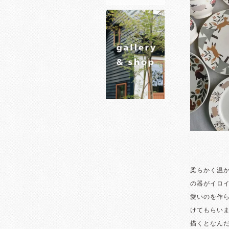
柔らかく温
の器がイロ
愛いのを作
けてもらい
描くとなん