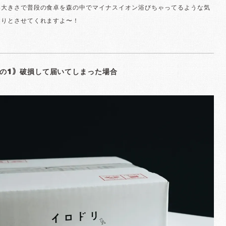
い大きさで普段の食卓を森の中でマイナスイオン浴びちゃってるような気
こりとさせてくれますよ〜！
の1｠破損して届いてしまった場合