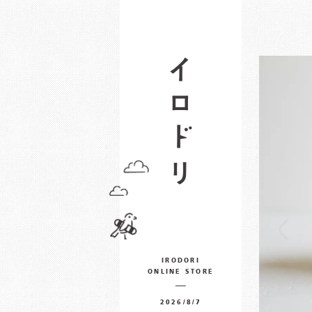
IRODORI
ONLINE STORE
2026/8/7