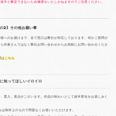
郵送中と断定できないため補償をいたしかねますのでご注意ください。
の2｠その他お願い事
客様へのお届けまで、全て窓口は弊社が対応しております。何かご質問が
たら作家さんではなく弊社お問い合わせからお気軽にお問い合わせくださ
問はこちら
に知ってほしいイロイロ
ル、貫入、黒点がございます。作品の味わいとして経年変化をお楽しみく
歪みは制作上のもので問題なくお使いいただけます。