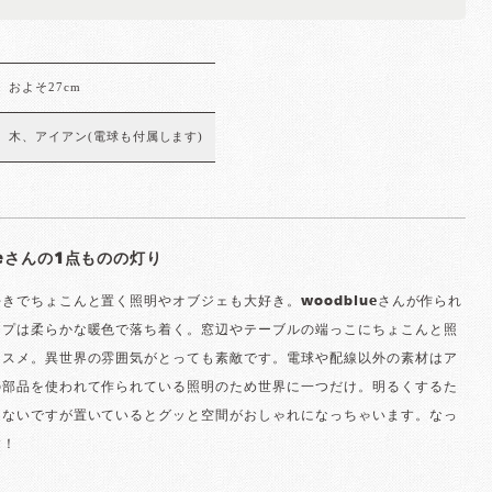
およそ27cm
木、アイアン(電球も付属します)
ueさんの1点ものの灯り
きでちょこんと置く照明やオブジェも大好き。woodblueさんが作られ
ンプは柔らかな暖色で落ち着く。窓辺やテーブルの端っこにちょこんと照
ススメ。異世界の雰囲気がとっても素敵です。電球や配線以外の素材はア
の部品を使われて作られている照明のため世界に一つだけ。明るくするた
はないですが置いているとグッと空間がおしゃれになっちゃいます。なっ
す！