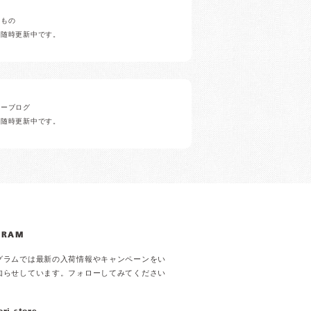
みもの
ど随時更新中です。
ナーブログ
ど随時更新中です。
GRAM
グラムでは最新の入荷情報やキャンペーンをい
知らせしています。フォローしてみてください