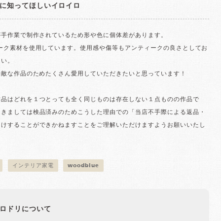
に知ってほしいイロイロ
が手作業で制作されているため形や色に個体差があります。
ィーク素材を使用しています。使用感や傷等もアンティークの良さとしてお
さい。
素敵な作品のためたくさん愛用していただきたいと思っています！
作品はどれを１つとっても全く同じものは存在しない１点ものの作品で
つきましては検品済みのためこうした理由での「当店不手際による返品・
受けすることができかねますことをご理解いただけますようお願いいたし
インテリア家電
woodblue
ロドリについて