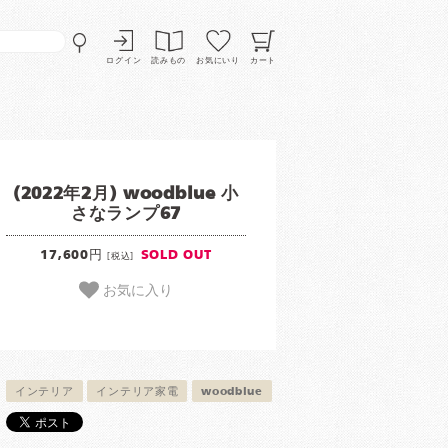
ログイン
読みもの
お気にいり
カート
(2022年2月) woodblue 小
さなランプ67
17,600円
SOLD OUT
[税込]
お気に入り
インテリア
インテリア家電
woodblue