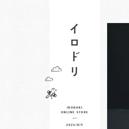
IRODORI
ONLINE STORE
2026/8/9