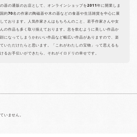
の器の通販のお店として、オンラインショップを2011年に開業しま
国約70名の作家の陶磁器や木の器などの食器や生活雑貨を中心に展
しております。人気作家さんはもちろんのこと、若手作家さんや女
んの作品も多く取り揃えております。息を飲むように美しい作品か
顔になってしまうかわいい作品など幅広い作品がありますので、楽
ていただけたらと思います。「これがわたしの宝物」って思えるも
けるお手伝いができたら、それがイロドリの幸せです。
れていません。