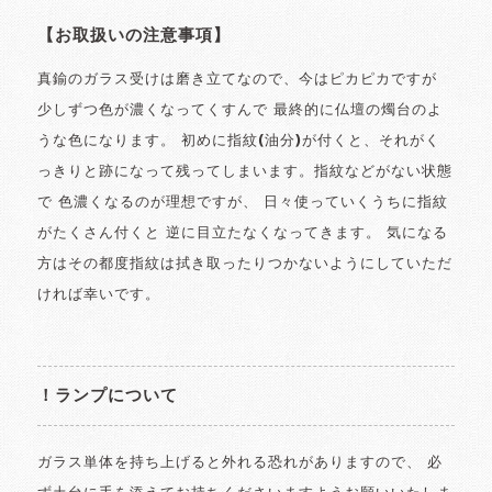
【お取扱いの注意事項】
真鍮のガラス受けは磨き立てなので、今はピカピカですが
少しずつ色が濃くなってくすんで 最終的に仏壇の燭台のよ
うな色になります。 初めに指紋(油分)が付くと、それがく
っきりと跡になって残ってしまいます。指紋などがない状態
で 色濃くなるのが理想ですが、 日々使っていくうちに指紋
がたくさん付くと 逆に目立たなくなってきます。 気になる
方はその都度指紋は拭き取ったりつかないようにしていただ
ければ幸いです。
！ランプについて
ガラス単体を持ち上げると外れる恐れがありますので、 必