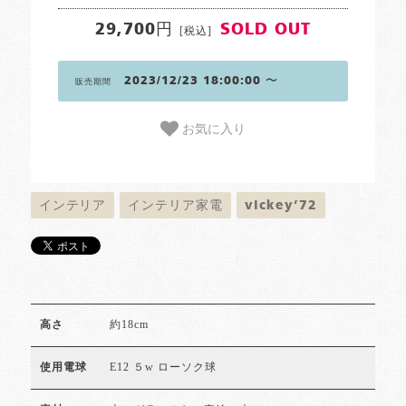
29,700円
SOLD OUT
[税込]
2023/12/23 18:00:00 〜
販売期間
お気に入り
インテリア
インテリア家電
vickey’72
約18cm
高さ
E12 ５w ローソク球
使用電球