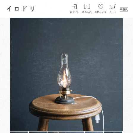
イロドリ
ログイン
読みもの
お気にいり
カート