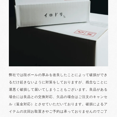
弊社では段ボールの厚みを改良したことによって破損ができ
るだけ起きないように対策をしておりますが、残念なことに
運悪く破損して届いてしまうこともございます。良品がある
場合には良品との交換対応、欠品の場合はご注文のキャンセ
ル（返金対応）とさせていただいております。破損によるア
イテムの次回お取置きやご予約は承っておりませんのでご了