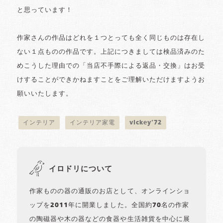
と思っています！
作家さんの作品はどれを１つとっても全く同じものは存在し
ない１点ものの作品です。上記につきましては検品済みのた
めこうした理由での「当店不手際による返品・交換」はお受
けすることができかねますことをご理解いただけますようお
願いいたします。
インテリア
インテリア家電
vickey’72
イロドリについて
作家ものの器の通販のお店として、オンラインショ
ップを2011年に開業しました。全国約70名の作家
の陶磁器や木の器などの食器や生活雑貨を中心に展