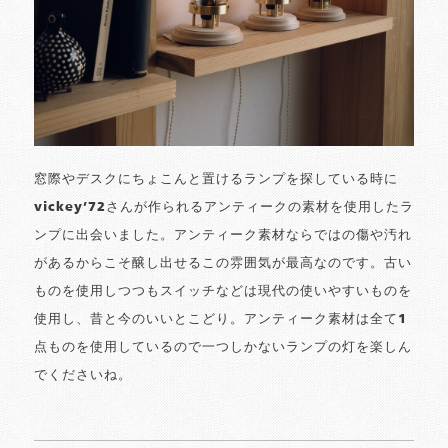
窓際やデスクにちょこんと置けるランプを探している時に
vickey’72さんが作られるアンティークの素材を使用したラ
ンプに出会いました。アンティーク素材ならではの傷や汚れ
があるからこそ醸し出せるこの雰囲気が最高なのです。古い
ものを使用しつつもスイッチなどは現代の使いやすいものを
使用し、昔と今のいいとこどり。アンティーク素材は全て1
点ものを使用しているので一つしかないランプの灯を楽しん
でくださいね。