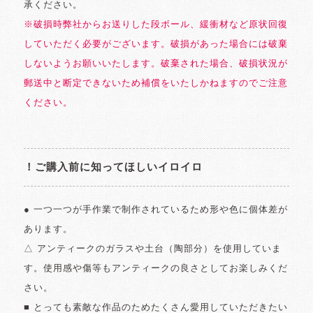
承ください。
※破損時弊社からお送りした段ボール、緩衝材など原状回復
していただく必要がございます。破損があった場合には破棄
しないようお願いいたします。破棄された場合、破損状況が
郵送中と断定できないため補償をいたしかねますのでご注意
ください。
！ご購入前に知ってほしいイロイロ
● 一つ一つが手作業で制作されているため形や色に個体差が
あります。
△ アンティークのガラスや土台（陶部分）を使用していま
す。使用感や傷等もアンティークの良さとしてお楽しみくだ
さい。
■ とっても素敵な作品のためたくさん愛用していただきたい