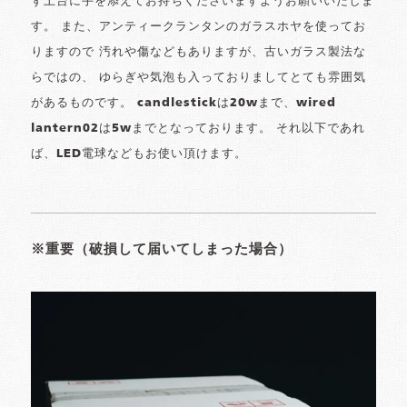
ず土台に手を添えてお持ちくださいますようお願いいたしま
す。 また、アンティークランタンのガラスホヤを使ってお
りますので 汚れや傷などもありますが、古いガラス製法な
らではの、 ゆらぎや気泡も入っておりましてとても雰囲気
があるものです。 candlestickは20wまで、wired
lantern02は5wまでとなっております。 それ以下であれ
ば、LED電球などもお使い頂けます。
※重要（破損して届いてしまった場合）