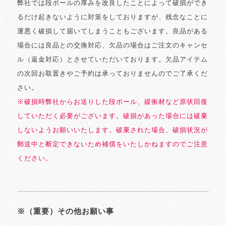
弊社では段ボールの厚みを改良したことによって破損ができ
るだけ起きないように対策をしておりますが、残念なことに
運悪く破損して届いてしまうこともございます。良品がある
場合には良品との交換対応、欠品の場合はご注文のキャンセ
ル（返金対応）とさせていただいております。欠品アイテム
の次回お取置きやご予約は承っておりませんのでご了承くだ
さい。
※破損時弊社からお送りした段ボール、緩衝材など原状回復
していただく必要がございます。破損があった場合には破棄
しないようお願いいたします。破棄された場合、破損状況が
郵送中と断定できないため補償をいたしかねますのでご注意
ください。
※（重要）その他お願い事