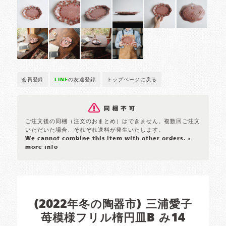
会員登録
LINE
の友達登録
トップページに戻る
ご注文後の同梱（注文のおまとめ）はできません。複数回ご注文
いただいた場合、それぞれ送料が発生いたします。
We cannot combine this item with other orders.
>
more info
(2022年冬の陶器市) 三浦愛子
苺模様フリル楕円皿B み14