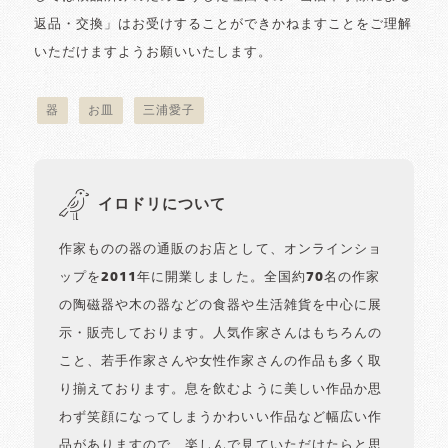
返品・交換」はお受けすることができかねますことをご理解
いただけますようお願いいたします。
器
お皿
三浦愛子
イロドリについて
作家ものの器の通販のお店として、オンラインショ
ップを2011年に開業しました。全国約70名の作家
の陶磁器や木の器などの食器や生活雑貨を中心に展
示・販売しております。人気作家さんはもちろんの
こと、若手作家さんや女性作家さんの作品も多く取
り揃えております。息を飲むように美しい作品か思
わず笑顔になってしまうかわいい作品など幅広い作
品がありますので、楽しんで見ていただけたらと思