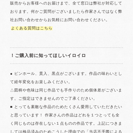
販売からお客様へのお届けまで、全て窓口は弊社が対応して
おります。何かご質問がございましたら作家さんではなく弊
社お問い合わせからお気軽にお問い合わせください。
よくある質問はこちら
！ご購入前に知ってほしいイロイロ
● ピンホール、貫入、黒点がございます。作品の味わいとし
て経年変化をお楽しみください。
△図柄や色味は同じ作品でも手作りのため個体差がございま
す。ご指定はできませんのでご了承ください。
■ とっても素敵な作品のためたくさん愛用していただきたい
と思っています！ 作家さんの作品はどれを１つとっても全
く同じものは存在しない１点ものの作品です。上記につきま
しては検品済みのためこうした理由での「当店不手際による