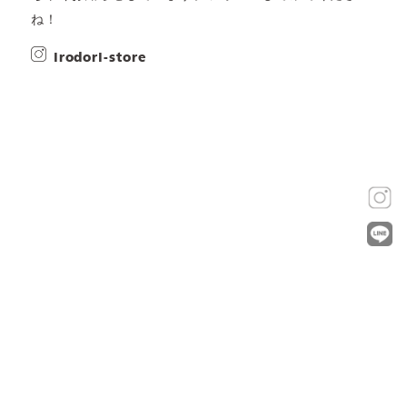
ね！
irodori-store