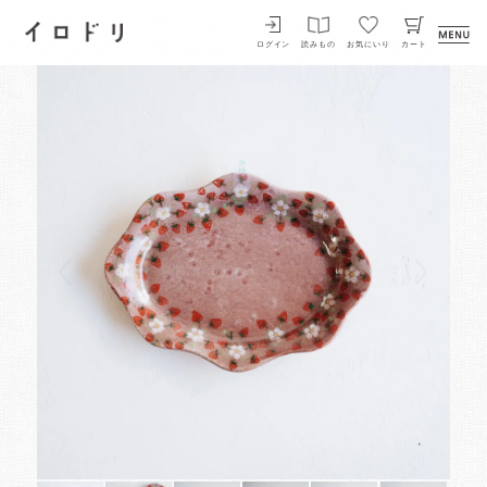
イロドリ
ログイン
読みもの
お気にいり
カート