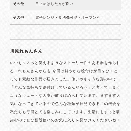
目止めはした方が良い
その他
電子レンジ・食洗機可能・オーブン不可
その他
川原れもんさん
いつもクスっと笑えるようなストーリー性のある器を作られ
る、れもんさんからも 今回は鮮やかな絵付けが目をひくと
っても素敵な作品が届きました。使いやすそうな形の中で
「どんな気持ちで絵付けしているんだろう」と考えてしまう
ようなキュートな図案が散りばめられています。ますます人
気になってきているので色んな種類が拝見できるこの機会を
私たちも毎回とても楽しみにしています。生活にもすっと馴
染むのでぜひ普段使いのお気に入りを見つけてくださいね！