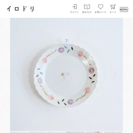
イロドリ
ログイン
読みもの
お気にいり
カート