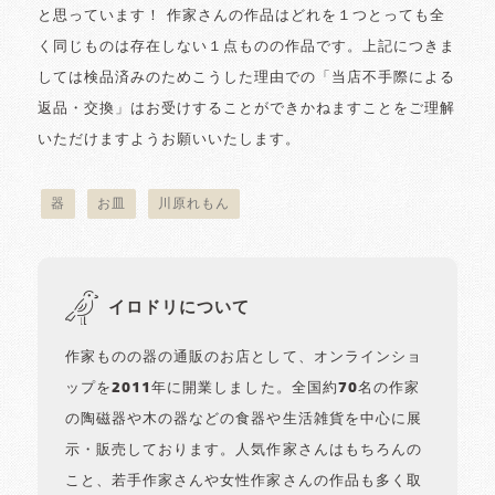
と思っています！ 作家さんの作品はどれを１つとっても全
く同じものは存在しない１点ものの作品です。上記につきま
しては検品済みのためこうした理由での「当店不手際による
返品・交換」はお受けすることができかねますことをご理解
いただけますようお願いいたします。
器
お皿
川原れもん
イロドリについて
作家ものの器の通販のお店として、オンラインショ
ップを2011年に開業しました。全国約70名の作家
の陶磁器や木の器などの食器や生活雑貨を中心に展
示・販売しております。人気作家さんはもちろんの
こと、若手作家さんや女性作家さんの作品も多く取