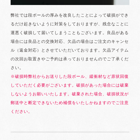
弊社では段ボールの厚みを改良したことによって破損ができ
るだけ起きないように対策をしておりますが、残念なことに
運悪く破損して届いてしまうこともございます。良品がある
場合には良品との交換対応、欠品の場合はご注文のキャンセ
ル（返金対応）とさせていただいております。欠品アイテム
の次回お取置きやご予約は承っておりませんのでご了承くだ
さい。
※破損時弊社からお送りした段ボール、緩衝材など原状回復
していただく必要がございます。破損があった場合には破棄
しないようお願いいたします。破棄された場合、破損状況が
郵送中と断定できないため補償をいたしかねますのでご注意
ください。