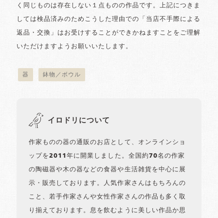
く同じものは存在しない１点ものの作品です。上記につきま
しては検品済みのためこうした理由での「当店不手際による
返品・交換」はお受けすることができかねますことをご理解
いただけますようお願いいたします。
器
鉢物／ボウル
イロドリについて
作家ものの器の通販のお店として、オンラインショ
ップを2011年に開業しました。全国約70名の作家
の陶磁器や木の器などの食器や生活雑貨を中心に展
示・販売しております。人気作家さんはもちろんの
こと、若手作家さんや女性作家さんの作品も多く取
り揃えております。息を飲むように美しい作品か思