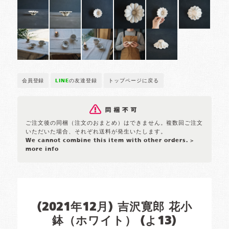
会員登録
LINE
の友達登録
トップページに戻る
ご注文後の同梱（注文のおまとめ）はできません。複数回ご注文
いただいた場合、それぞれ送料が発生いたします。
We cannot combine this item with other orders.
>
more info
(2021年12月) 吉沢寛郎 花小
鉢（ホワイト） (よ13)