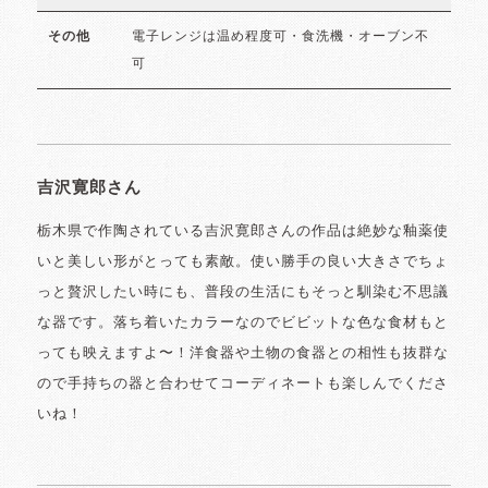
電子レンジは温め程度可・食洗機・オーブン不
その他
可
吉沢寛郎さん
栃木県で作陶されている吉沢寛郎さんの作品は絶妙な釉薬使
いと美しい形がとっても素敵。使い勝手の良い大きさでちょ
っと贅沢したい時にも、普段の生活にもそっと馴染む不思議
な器です。落ち着いたカラーなのでビビットな色な食材もと
っても映えますよ〜！洋食器や土物の食器との相性も抜群な
ので手持ちの器と合わせてコーディネートも楽しんでくださ
いね！