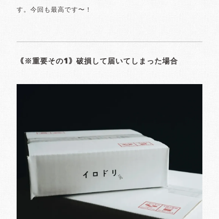
す。今回も最高です〜！
｟※重要その1｠破損して届いてしまった場合