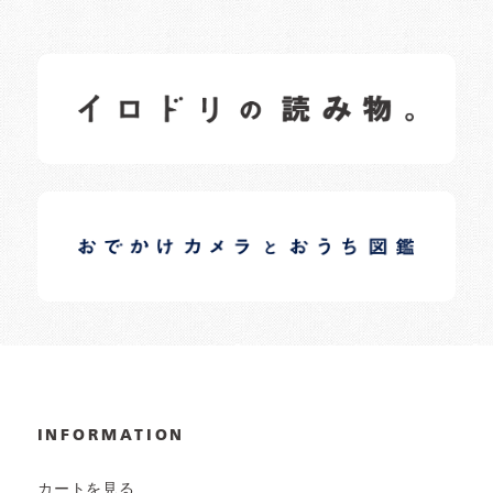
イロドリの読みもの
日常の様子など随時更新中です。
イロドリオーナーブログ
日常の様子など随時更新中です。
INFORMATION
カートを見る