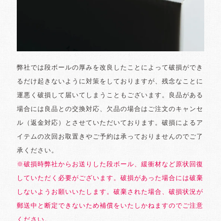
弊社では段ボールの厚みを改良したことによって破損ができ
るだけ起きないように対策をしておりますが、残念なことに
運悪く破損して届いてしまうこともございます。良品がある
場合には良品との交換対応、欠品の場合はご注文のキャンセ
ル（返金対応）とさせていただいております。破損によるア
イテムの次回お取置きやご予約は承っておりませんのでご了
承ください。
※破損時弊社からお送りした段ボール、緩衝材など原状回復
していただく必要がございます。破損があった場合には破棄
しないようお願いいたします。破棄された場合、破損状況が
郵送中と断定できないため補償をいたしかねますのでご注意
ください。