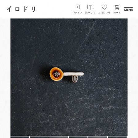
イロドリ
ログイン
読みもの
お気にいり
カート