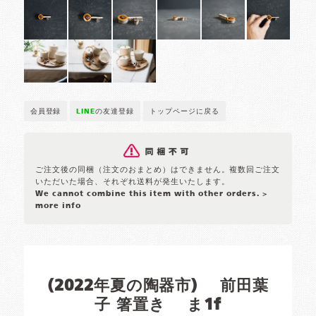
会員登録
LINE
の友達登録
トップページに戻る
ご注文後の同梱（注文のおまとめ）はできません。複数回ご注文
いただいた場合、それぞれ送料が発生いたします。
We cannot combine this item with other orders.
>
more info
(2022年夏の陶器市) 前田葉
子 箸置き ま1f