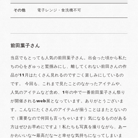
電子レンジ・食洗機不可
その他
前田葉子さん
当店でもとっても人気の前田葉子さん。出会った頃から私た
ちの心をぎゅっと鷲掴みにし、離してくれない前田さんの作
品が11月はたくさん見れるのですごく楽しみにしているの
です。 今回も、これまで見たことのなかったアイテムや、
人気のアイテムなど含め、1年の中で一番前田葉子さん祭り
が開催されるweb展となっています。ありがとうございま
す。こんなにたくさんのアイテムが揃うことはまたとないの
で（重要なので何回も言っちゃいます）気になるものがある
方はぜひお早めにですよ！私たちも写真を撮りながら、あー
かわいいな〜最高だな〜と幸せな気持ちになってしまいま