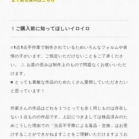
よくある質問はこちら
！ご購入前に知ってほしいイロイロ
○1点1点手作業で制作されているためいろんなフォルムや表
情の子がいます。ご指定いただけないことをご了承くださ
い。 △ お皿の歪みは制作上のもので問題なくお使いいただ
けます。
■ とっても素敵な作品のためたくさん愛用していただきたい
と思っています！
作家さんの作品はどれを１つとっても全く同じものは存在し
ない１点ものの作品です。上記につきましては検品済みのた
めこうした理由での「当店不手際による返品・交換」はお受
けすることができかねますことをご理解いただけますようお