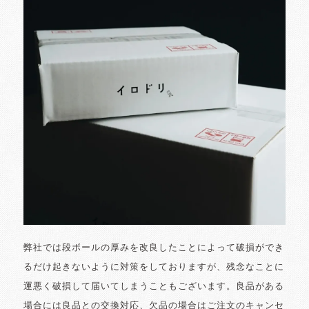
弊社では段ボールの厚みを改良したことによって破損ができ
るだけ起きないように対策をしておりますが、残念なことに
運悪く破損して届いてしまうこともございます。良品がある
場合には良品との交換対応、欠品の場合はご注文のキャンセ