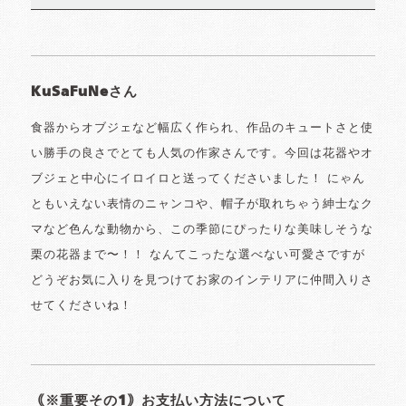
KuSaFuNeさん
食器からオブジェなど幅広く作られ、作品のキュートさと使
い勝手の良さでとても人気の作家さんです。今回は花器やオ
ブジェと中心にイロイロと送ってくださいました！ にゃん
ともいえない表情のニャンコや、帽子が取れちゃう紳士なク
マなど色んな動物から、この季節にぴったりな美味しそうな
栗の花器まで〜！！ なんてこったな選べない可愛さですが
どうぞお気に入りを見つけてお家のインテリアに仲間入りさ
せてくださいね！
｟※重要その1｠お支払い方法について