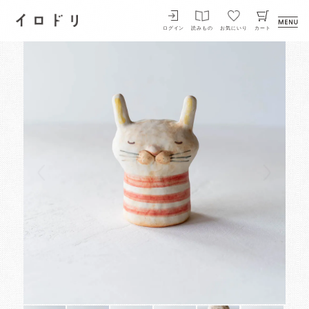
イロドリ
ログイン
読みもの
お気にいり
カート