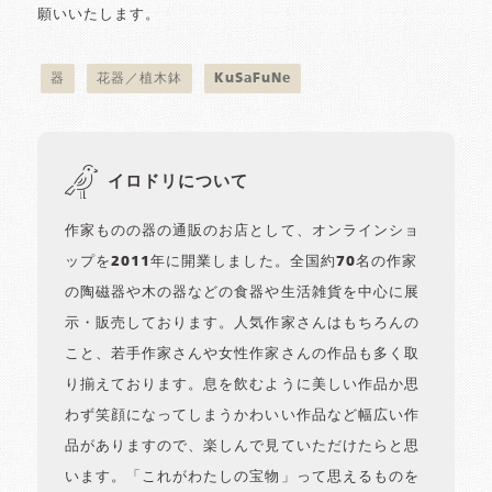
願いいたします。
器
花器／植木鉢
KuSaFuNe
イロドリについて
作家ものの器の通販のお店として、オンラインショ
ップを2011年に開業しました。全国約70名の作家
の陶磁器や木の器などの食器や生活雑貨を中心に展
示・販売しております。人気作家さんはもちろんの
こと、若手作家さんや女性作家さんの作品も多く取
り揃えております。息を飲むように美しい作品か思
わず笑顔になってしまうかわいい作品など幅広い作
品がありますので、楽しんで見ていただけたらと思
います。「これがわたしの宝物」って思えるものを