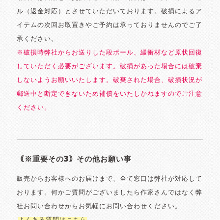
ル（返金対応）とさせていただいております。破損によるア
イテムの次回お取置きやご予約は承っておりませんのでご了
承ください。
※破損時弊社からお送りした段ボール、緩衝材など原状回復
していただく必要がございます。破損があった場合には破棄
しないようお願いいたします。破棄された場合、破損状況が
郵送中と断定できないため補償をいたしかねますのでご注意
ください。
｟※重要その3｠その他お願い事
販売からお客様へのお届けまで、全て窓口は弊社が対応して
おります。何かご質問がございましたら作家さんではなく弊
社お問い合わせからお気軽にお問い合わせください。