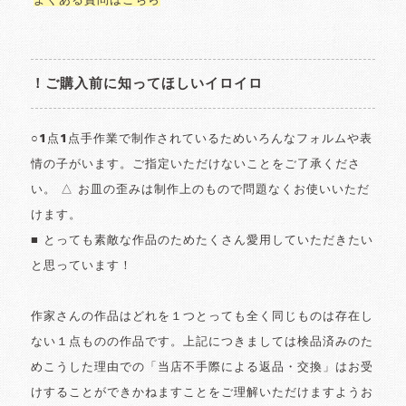
よくある質問はこちら
！ご購入前に知ってほしいイロイロ
○1点1点手作業で制作されているためいろんなフォルムや表
情の子がいます。ご指定いただけないことをご了承くださ
い。 △ お皿の歪みは制作上のもので問題なくお使いいただ
けます。
■ とっても素敵な作品のためたくさん愛用していただきたい
と思っています！
作家さんの作品はどれを１つとっても全く同じものは存在し
ない１点ものの作品です。上記につきましては検品済みのた
めこうした理由での「当店不手際による返品・交換」はお受
けすることができかねますことをご理解いただけますようお