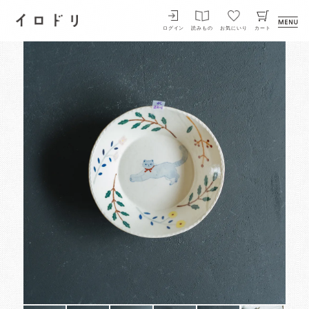
イロドリ
ログイン
読みもの
お気にいり
カート