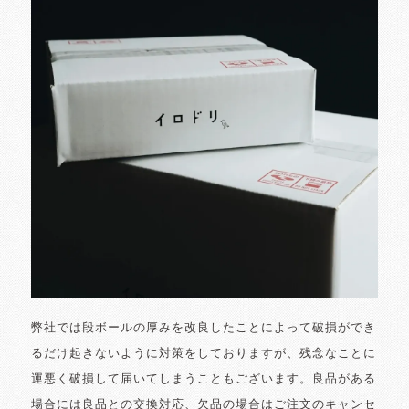
弊社では段ボールの厚みを改良したことによって破損ができ
るだけ起きないように対策をしておりますが、残念なことに
運悪く破損して届いてしまうこともございます。良品がある
場合には良品との交換対応、欠品の場合はご注文のキャンセ