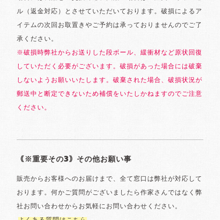
ル（返金対応）とさせていただいております。破損によるア
イテムの次回お取置きやご予約は承っておりませんのでご了
承ください。
※破損時弊社からお送りした段ボール、緩衝材など原状回復
していただく必要がございます。破損があった場合には破棄
しないようお願いいたします。破棄された場合、破損状況が
郵送中と断定できないため補償をいたしかねますのでご注意
ください。
｟※重要その3｠その他お願い事
販売からお客様へのお届けまで、全て窓口は弊社が対応して
おります。何かご質問がございましたら作家さんではなく弊
社お問い合わせからお気軽にお問い合わせください。