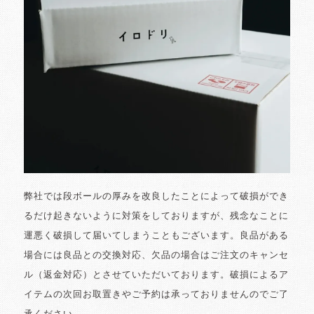
弊社では段ボールの厚みを改良したことによって破損ができ
るだけ起きないように対策をしておりますが、残念なことに
運悪く破損して届いてしまうこともございます。良品がある
場合には良品との交換対応、欠品の場合はご注文のキャンセ
ル（返金対応）とさせていただいております。破損によるア
イテムの次回お取置きやご予約は承っておりませんのでご了