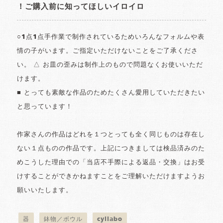
！ご購入前に知ってほしいイロイロ
○1点1点手作業で制作されているためいろんなフォルムや表
情の子がいます。ご指定いただけないことをご了承くださ
い。 △ お皿の歪みは制作上のもので問題なくお使いいただ
けます。
■ とっても素敵な作品のためたくさん愛用していただきたい
と思っています！
作家さんの作品はどれを１つとっても全く同じものは存在し
ない１点ものの作品です。上記につきましては検品済みのた
めこうした理由での「当店不手際による返品・交換」はお受
けすることができかねますことをご理解いただけますようお
願いいたします。
器
鉢物／ボウル
cyilabo