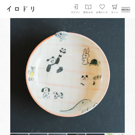
イロドリ
ログイン
読みもの
お気にいり
カート