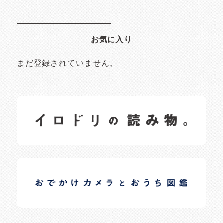
お気に入り
まだ登録されていません。
イロドリの読みもの
日常の様子など随時更新中です。
イロドリオーナーブログ
日常の様子など随時更新中です。