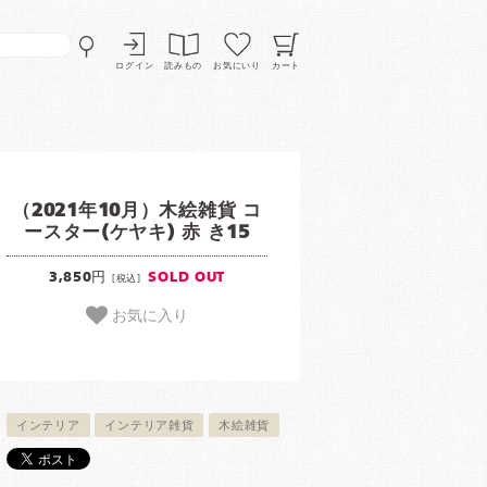
ログイン
読みもの
お気にいり
カート
（2021年10月）木絵雑貨 コ
ースター(ケヤキ) 赤 き15
3,850円
SOLD OUT
[税込]
お気に入り
インテリア
インテリア雑貨
木絵雑貨