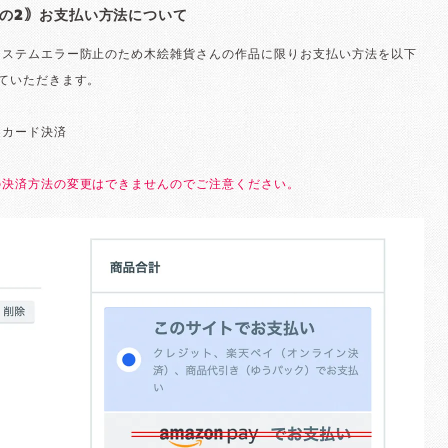
の2｠お支払い方法について
システムエラー防止のため木絵雑貨さんの作品に限りお支払い方法を以下
ていただきます。
トカード決済
き
の決済方法の変更はできませんのでご注意ください。