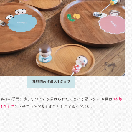
種類問わず最大1点まで
お客様の手元に少しずつですが届けられたらという思いから 今回は
1家族
1点まで
とさせていただきますことをご了承ください。