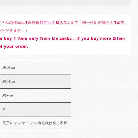
貨さんの作品は1家族種類問わず最大1点まで（同一住所の場合も1家族
いただきます。）
 buy 1 item only from kie zakka . If you buy more 2item
l your order.
約10cm
約14cm
約5cm
木
電子レンジ/オーブン/食洗機は全て不可