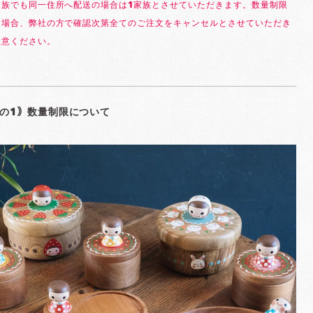
家族でも同一住所へ配送の場合は1家族とさせていただきます。数量制限
る場合、弊社の方で確認次第全てのご注文をキャンセルとさせていただき
注意ください。
の1｠数量制限について