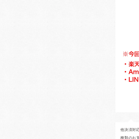
他決済対
種類のお