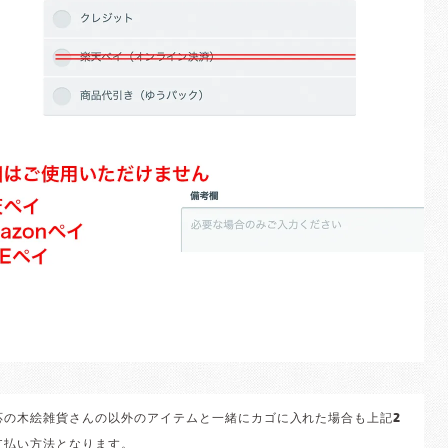
応の木絵雑貨さんの以外のアイテムと一緒にカゴに入れた場合も上記2
支払い方法となります。