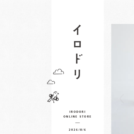
IRODORI
ONLINE STORE
2026/8/6