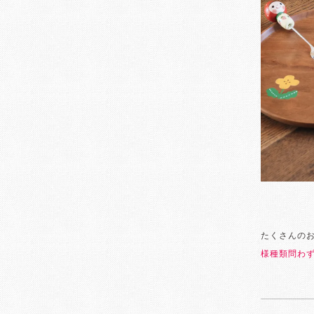
たくさんの
様種類問わず