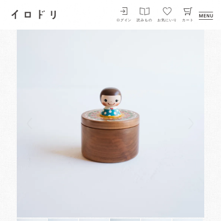
イロドリ
ログイン
読みもの
お気にいり
カート