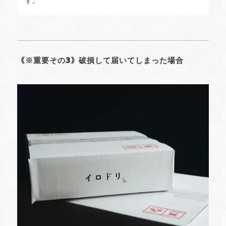
す。
｟※重要その3｠破損して届いてしまった場合