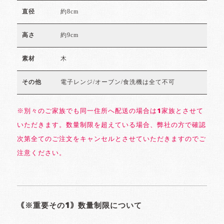
約8cm
直径
約9cm
高さ
木
素材
電子レンジ/オーブン/食洗機は全て不可
その他
※別々のご家族でも同一住所へ配送の場合は1家族とさせて
いただきます。数量制限を超えている場合、弊社の方で確認
次第全てのご注文をキャンセルとさせていただきますのでご
注意ください。
｟※重要その1｠数量制限について