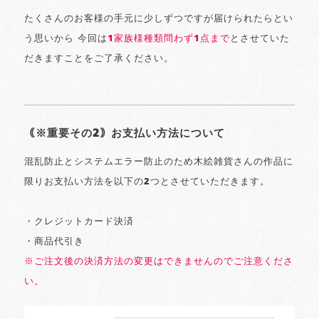
たくさんのお客様の手元に少しずつですが届けられたらとい
う思いから 今回は
1家族様種類問わず1点まで
とさせていた
だきますことをご了承ください。
｟※重要その2｠お支払い方法について
混乱防止とシステムエラー防止のため木絵雑貨さんの作品に
限りお支払い方法を以下の2つとさせていただきます。
・クレジットカード決済
・商品代引き
※ご注文後の決済方法の変更はできませんのでご注意くださ
い。