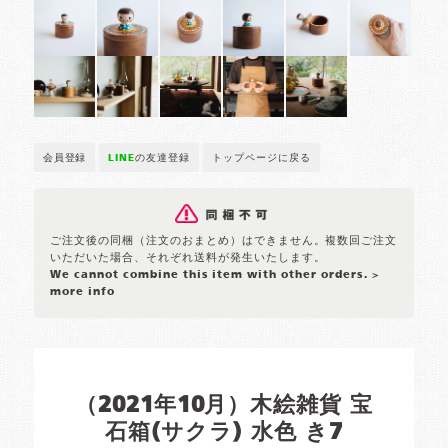
会員登録
LINE
の友達登録
トップページに戻る
ご注文後の同梱（注文のおまとめ）はできません。複数回ご注文
いただいた場合、それぞれ送料が発生いたします。
We cannot combine this item with other orders.
>
more info
（2021年10月）木絵雑貨 宝
石箱(サクラ) 水色 き7