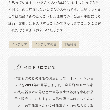
と思っています！ 作家さんの作品はどれを１つとっても全
く同じものは存在しない１点ものの作品です。上記につきま
しては検品済みのためこうした理由での「当店不手際による
返品・交換」はお受けすることができかねますことをご理解
いただけますようお願いいたします。
インテリア
インテリア雑貨
木絵雑貨
イロドリについて
作家ものの器の通販のお店として、オンラインショ
ップを2011年に開業しました。全国約70名の作家
の陶磁器や木の器などの食器や生活雑貨を中心に展
示・販売しております。人気作家さんはもちろんの
こと、若手作家さんや女性作家さんの作品も多く取