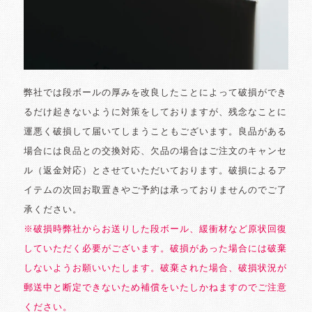
弊社では段ボールの厚みを改良したことによって破損ができ
るだけ起きないように対策をしておりますが、残念なことに
運悪く破損して届いてしまうこともございます。良品がある
場合には良品との交換対応、欠品の場合はご注文のキャンセ
ル（返金対応）とさせていただいております。破損によるア
イテムの次回お取置きやご予約は承っておりませんのでご了
承ください。
※破損時弊社からお送りした段ボール、緩衝材など原状回復
していただく必要がございます。破損があった場合には破棄
しないようお願いいたします。破棄された場合、破損状況が
郵送中と断定できないため補償をいたしかねますのでご注意
ください。