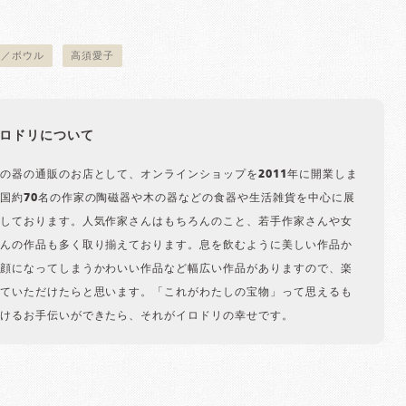
物／ボウル
高須愛子
ロドリについて
の器の通販のお店として、オンラインショップを2011年に開業しま
国約70名の作家の陶磁器や木の器などの食器や生活雑貨を中心に展
しております。人気作家さんはもちろんのこと、若手作家さんや女
んの作品も多く取り揃えております。息を飲むように美しい作品か
顔になってしまうかわいい作品など幅広い作品がありますので、楽
ていただけたらと思います。「これがわたしの宝物」って思えるも
けるお手伝いができたら、それがイロドリの幸せです。