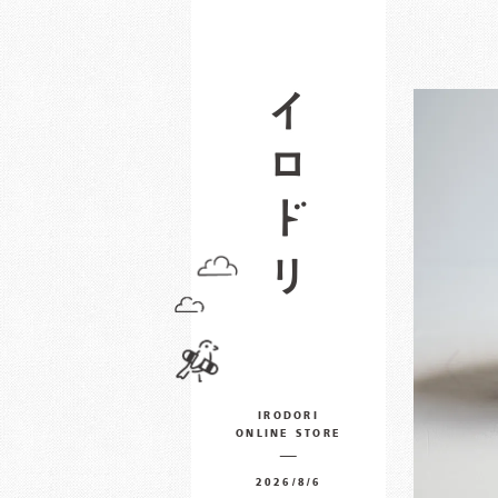
IRODORI
ONLINE STORE
2026/8/6