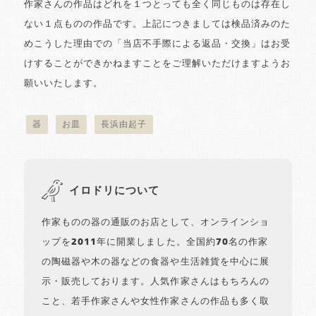
作家さんの作品はどれを１つとっても全く同じものは存在し
ない１点ものの作品です。上記につきましては検品済みのた
めこうした理由での「当店不手際による返品・交換」はお受
けすることができかねますことをご理解いただけますようお
願いいたします。
器
お皿
長浜由起子
イロドリについて
作家ものの器の通販のお店として、オンラインショ
ップを2011年に開業しました。全国約70名の作家
の陶磁器や木の器などの食器や生活雑貨を中心に展
示・販売しております。人気作家さんはもちろんの
こと、若手作家さんや女性作家さんの作品も多く取