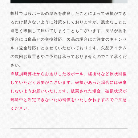
弊社では段ボールの厚みを改良したことによって破損ができ
るだけ起きないように対策をしておりますが、残念なことに
運悪く破損して届いてしまうこともございます。良品がある
場合には良品との交換対応、欠品の場合はご注文のキャンセ
ル（返金対応）とさせていただいております。欠品アイテム
の次回お取置きやご予約は承っておりませんのでご了承くだ
さい。
※破損時弊社からお送りした段ボール、緩衝材など原状回復
していただく必要がございます。破損があった場合には破棄
しないようお願いいたします。破棄された場合、破損状況が
郵送中と断定できないため補償をいたしかねますのでご注意
ください。