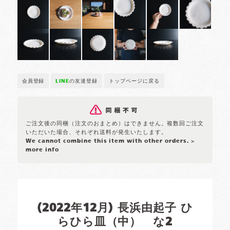
会員登録
LINE
の友達登録
トップページに戻る
ご注文後の同梱（注文のおまとめ）はできません。複数回ご注文
いただいた場合、それぞれ送料が発生いたします。
We cannot combine this item with other orders.
>
more info
(2022年12月) 長浜由起子 ひ
らひら皿（中） な2