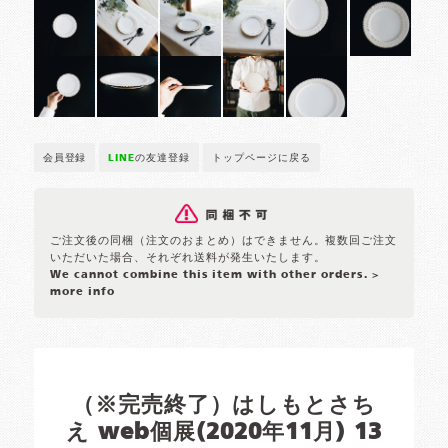
会員登録
LINE
の友達登録
トップページに戻る
ご注文後の同梱（注文のおまとめ）はできません。複数回ご注文
いただいた場合、それぞれ送料が発生いたします。
We cannot combine this item with other orders.
>
more info
（※完売終了）はしもとさち
え web個展(2020年11月) 13