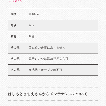
ください。
約18cm
直径
2cm
高さ
陶器
素材
目止めの必要はありません
その他
電子レンジは温め程度なら可
その他
食洗機・オーブンは不可
その他
はしもとさちえさんからメンテナンスについて