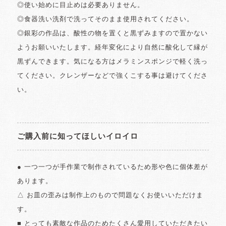
◎使い始めに目止めは必要ありません。
◎食器洗い洗剤で洗ってそのまま使用されてください。
◎銀彩の作品は、酸性の物を置くと黒ずみますので置かない
ようお願いいたします。経年変化により自然に酸化して縁が
黒ずんできます。気になる方はメラミンスポンジで軽く洗っ
てください。クレンザーなどで強くこする事は避けてくださ
い。
ご購入前に知ってほしいイロイロ
● 一つ一つが手作業で制作されているため形や色に個体差が
あります。
△ お皿の歪みは制作上のもので問題なくお使いいただけま
す。
■ とっても素敵な作品のためたくさん愛用していただきたい