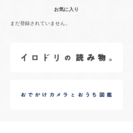
お気に入り
まだ登録されていません。
イロドリの読みもの
日常の様子など随時更新中です。
イロドリオーナーブログ
日常の様子など随時更新中です。