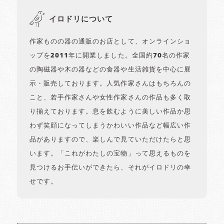
イロドリについて
作家ものの器の通販のお店として、オンラインショ
ップを2011年に開業しました。全国約70名の作家
の陶磁器や木の器などの食器や生活雑貨を中心に展
示・販売しております。人気作家さんはもちろんの
こと、若手作家さんや女性作家さんの作品も多く取
り揃えております。息を飲むように美しい作品か思
わず笑顔になってしまうかわいい作品など幅広い作
品がありますので、楽しんで見ていただけたらと思
います。「これがわたしの宝物」って思えるものを
見つけるお手伝いができたら、それがイロドリの幸
せです。