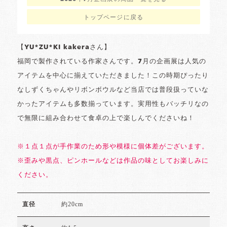
トップページに戻る
【YU*ZU*KI kakeraさん】
福岡で製作されている作家さんです。7月の企画展は人気の
アイテムを中心に揃えていただきました！この時期ぴったり
なしずくちゃんやリボンボウルなど当店では普段扱っていな
かったアイテムも多数揃っています。実用性もバッチリなの
で無限に組み合わせて食卓の上で楽しんでくださいね！
※１点１点が手作業のため形や模様に個体差がございます。
※歪みや黒点、ピンホールなどは作品の味としてお楽しみに
ください。
約20cm
直径