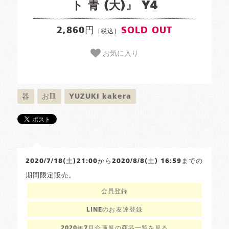
ト 青 (大)』 Y4
2,860円
SOLD OUT
[税込]
お気に入り
器
お皿
YUZUKI kakera
2020/7/18(土)21:00から2020/8/8(土) 16:59までの
期間限定販売。
会員登録
LINEのお友達登録
2020年7月企画展の商品一覧を見る