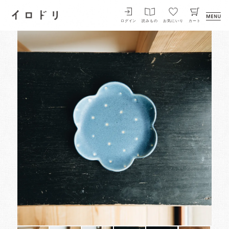
イロドリ
ログイン
読みもの
お気にいり
カート