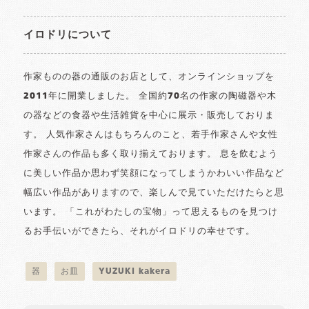
イロドリについて
作家ものの器の通販のお店として、オンラインショップを
2011年に開業しました。 全国約70名の作家の陶磁器や木
の器などの食器や生活雑貨を中心に展示・販売しておりま
す。 人気作家さんはもちろんのこと、若手作家さんや女性
作家さんの作品も多く取り揃えております。 息を飲むよう
に美しい作品か思わず笑顔になってしまうかわいい作品など
幅広い作品がありますので、楽しんで見ていただけたらと思
います。 「これがわたしの宝物」って思えるものを見つけ
るお手伝いができたら、それがイロドリの幸せです。
器
お皿
YUZUKI kakera