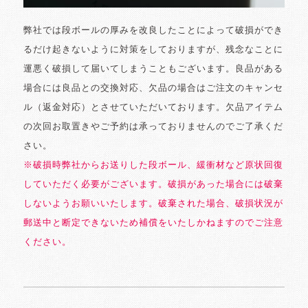
弊社では段ボールの厚みを改良したことによって破損ができ
るだけ起きないように対策をしておりますが、残念なことに
運悪く破損して届いてしまうこともございます。良品がある
場合には良品との交換対応、欠品の場合はご注文のキャンセ
ル（返金対応）とさせていただいております。欠品アイテム
の次回お取置きやご予約は承っておりませんのでご了承くだ
さい。
※破損時弊社からお送りした段ボール、緩衝材など原状回復
していただく必要がございます。破損があった場合には破棄
しないようお願いいたします。破棄された場合、破損状況が
郵送中と断定できないため補償をいたしかねますのでご注意
ください。