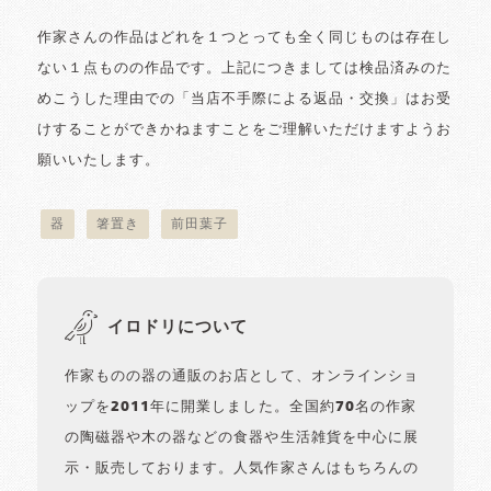
作家さんの作品はどれを１つとっても全く同じものは存在し
ない１点ものの作品です。上記につきましては検品済みのた
めこうした理由での「当店不手際による返品・交換」はお受
けすることができかねますことをご理解いただけますようお
願いいたします。
器
箸置き
前田葉子
イロドリについて
作家ものの器の通販のお店として、オンラインショ
ップを2011年に開業しました。全国約70名の作家
の陶磁器や木の器などの食器や生活雑貨を中心に展
示・販売しております。人気作家さんはもちろんの