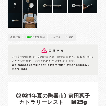
会員登録
LINE
の友達登録
トップページに戻る
ご注文後の同梱（注文のおまとめ）はできません。複数回ご注文
いただいた場合、それぞれ送料が発生いたします。
We cannot combine this item with other orders.
>
more info
(2021年夏の陶器市) 前田葉子
カトラリーレスト M25g