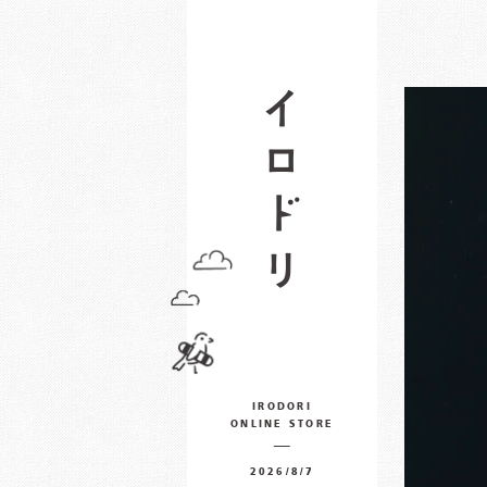
IRODORI
ONLINE STORE
2026/8/7