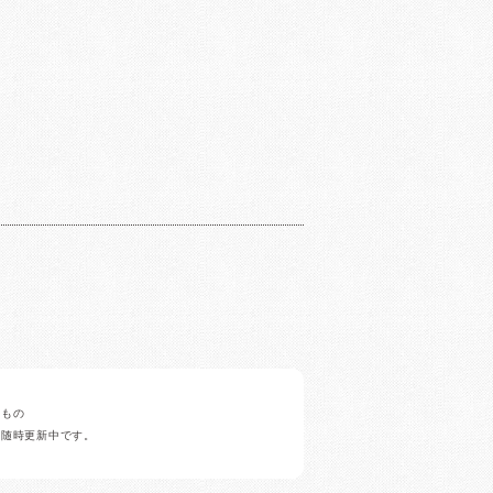
みもの
ど随時更新中です。