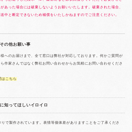
損があった場合には破棄しないようお願いいたします。破棄された場合、
郵送中と断定できないため補償をいたしかねますのでご注意ください。
その他お願い事
客様へのお届けまで、全て窓口は弊社が対応しております。何かご質問が
たら作家さんではなく弊社お問い合わせからお気軽にお問い合わせくださ
問はこちら
に知ってほしいイロイロ
手作りで製作されています。表情等個体差がありますことをご了承くださ