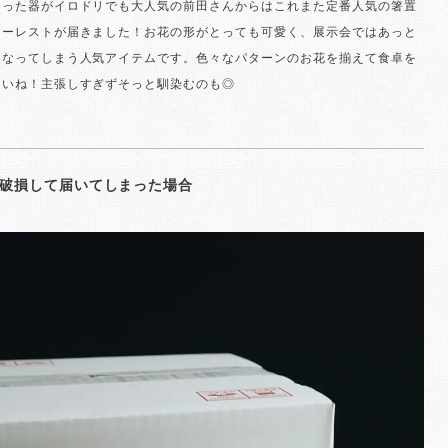
らった器がイロドリでも大人気の前田さんからはこれまた定番人気の箸置
リーレストが届きました！お花の形がとっても可愛く、展示会ではあっと
くなってしまう人気アイテムです。色々なパターンのお花を揃えて食卓を
さいね！主張しすぎずそっと馴染むのも◎
破損して届いてしまった場合