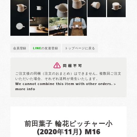
会員登録
LINE
の友達登録
トップページに戻る
ご注文後の同梱（注文のおまとめ）はできません。複数回ご注文
いただいた場合、それぞれ送料が発生いたします。
We cannot combine this item with other orders.
>
more info
前田葉子 輪花ピッチャー小
(2020年11月) M16