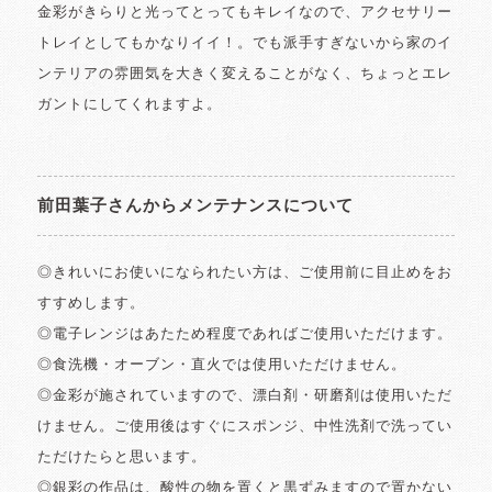
金彩がきらりと光ってとってもキレイなので、アクセサリー
トレイとしてもかなりイイ！。でも派手すぎないから家のイ
ンテリアの雰囲気を大きく変えることがなく、ちょっとエレ
ガントにしてくれますよ。
前田葉子さんからメンテナンスについて
◎きれいにお使いになられたい方は、ご使用前に目止めをお
すすめします。
◎電子レンジはあたため程度であればご使用いただけます。
◎食洗機・オーブン・直火では使用いただけません。
◎金彩が施されていますので、漂白剤・研磨剤は使用いただ
けません。ご使用後はすぐにスポンジ、中性洗剤で洗ってい
ただけたらと思います。
◎銀彩の作品は、酸性の物を置くと黒ずみますので置かない