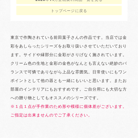
2020年11月企画展の商品一覧を見る
トップページに戻る
東京で作陶されている前田葉子さんの作品です。当店では金
彩をあしらったシリーズをお取り扱いさせていただいており
ます。サイドや縁部分に金彩がさりげなく施されています。
クリーム色の生地と金彩の金色がなんとも言えない絶妙のバ
ランスで可憐でありながら上品な雰囲気。日常使いにもワン
ポイントとして他の器とも一緒にもいいと思います。またお
部屋のインテリアにもおすすめです。ご自分用にも大切な方
への贈り物としてもオススメのシリーズです。
※１点１点が手作業のため形や模様に個体差がございます。
ご指定は出来ませんのでご了承ください。