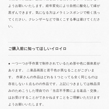
ようお願いいたします。経年変化により自然に酸化して縁が
黒ずんできます。気になる方はメラミンスポンジで軽く洗っ
てください。クレンザーなどで強くこする事は避けてくださ
い。
ご購入前に知ってほしいイロイロ
● 一つ一つが手作業で制作されているため形や色に個体差が
あります。 △液晶画面と若干色が異なることがございま
す。 作家さんの作品はどれを１つとっても全く同じものは
存在しない１点ものの作品です。上記につきましては検品済
みのためこうした理由での「当店不手際による返品・交換」
はお受けすることができかねますことをご理解いただけます
ようお願いいたします。