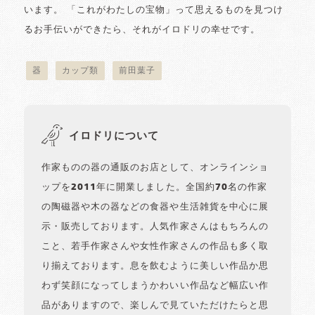
います。 「これがわたしの宝物」って思えるものを見つけ
るお手伝いができたら、それがイロドリの幸せです。
器
カップ類
前田葉子
イロドリについて
作家ものの器の通販のお店として、オンラインショ
ップを2011年に開業しました。全国約70名の作家
の陶磁器や木の器などの食器や生活雑貨を中心に展
示・販売しております。人気作家さんはもちろんの
こと、若手作家さんや女性作家さんの作品も多く取
り揃えております。息を飲むように美しい作品か思
わず笑顔になってしまうかわいい作品など幅広い作
品がありますので、楽しんで見ていただけたらと思