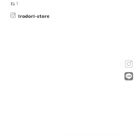
ね！
irodori-store