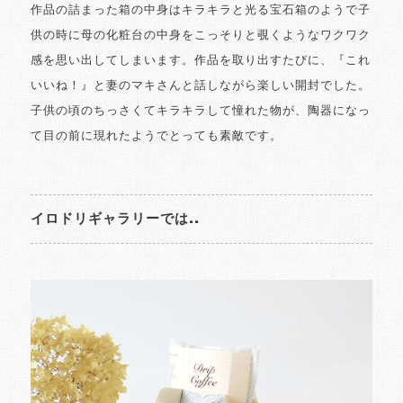
作品の詰まった箱の中身はキラキラと光る宝石箱のようで子
供の時に母の化粧台の中身をこっそりと覗くようなワクワク
感を思い出してしまいます。作品を取り出すたびに、『これ
いいね！』と妻のマキさんと話しながら楽しい開封でした。
子供の頃のちっさくてキラキラして憧れた物が、陶器になっ
て目の前に現れたようでとっても素敵です。
イロドリギャラリーでは..