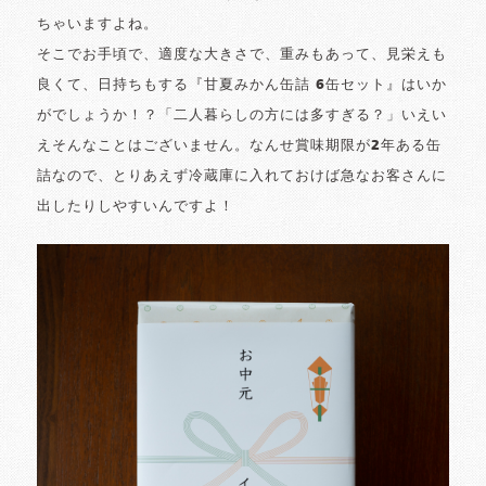
ちゃいますよね。
そこでお手頃で、適度な大きさで、重みもあって、見栄えも
良くて、日持ちもする『甘夏みかん缶詰 6缶セット』はいか
がでしょうか！？「二人暮らしの方には多すぎる？」いえい
えそんなことはございません。なんせ賞味期限が2年ある缶
詰なので、とりあえず冷蔵庫に入れておけば急なお客さんに
出したりしやすいんですよ！