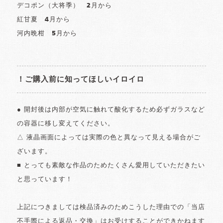
デコポン（大将季） 2月から
紅甘夏 4月から
河内晩柑 5月から
！ご購入前に知ってほしいイロイロ
● 開封後は内部が空気に触れて酸化するため必ずガラスなど
の容器に移し変えてください。
△ 液晶画面によっては実際の色と異なって見える場合がご
ざいます。
■ とっても素敵な作品のためたくさん愛用していただきたい
と思っています！
上記につきましては検品済みのためこうした理由での「当店
不手際による返品・交換」はお受けすることができかねます