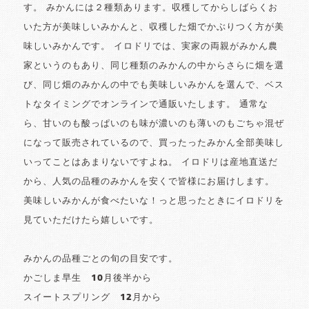
す。 みかんには２種類あります。収穫してからしばらくお
いた方が美味しいみかんと、収穫した畑でかぶりつく方が美
味しいみかんです。 イロドリでは、実家の両親がみかん農
家というのもあり、同じ種類のみかんの中からさらに畑を選
び、同じ畑のみかんの中でも美味しいみかんを選んで、ベス
トなタイミングでオンラインで通販いたします。 通常な
ら、甘いのも酸っぱいのも味が濃いのも薄いのもごちゃ混ぜ
になって販売されているので、買ったったみかん全部美味し
いってことはあまりないですよね。 イロドリは産地直送だ
から、人気の品種のみかんを安くで皆様にお届けします。
美味しいみかんが食べたいな！っと思ったときにイロドリを
見ていただけたら嬉しいです。
みかんの品種ごとの旬の目安です。
かごしま早生 10月後半から
スイートスプリング 12月から