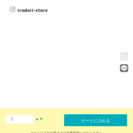
irodori-store