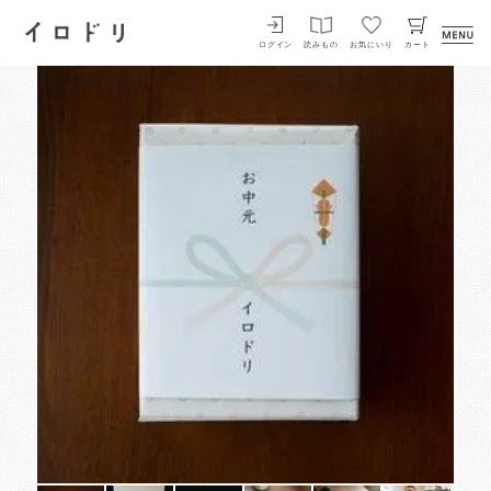
イロドリ
ログイン
読みもの
お気にいり
カート