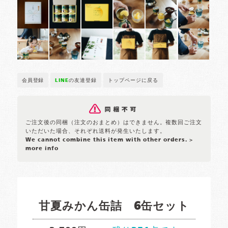
会員登録
LINE
の友達登録
トップページに戻る
ご注文後の同梱（注文のおまとめ）はできません。複数回ご注文
いただいた場合、それぞれ送料が発生いたします。
We cannot combine this item with other orders.
>
more info
甘夏みかん缶詰 6缶セット