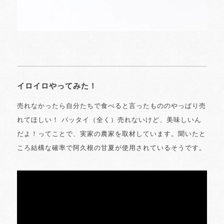
イロイロやってみた！
売れなかったら自分たちで食べると言ったもののやっぱり売
れてほしい！ パッタイ（全く）売れないけど、美味しいん
だよ！ってことで、実家の農家を取材しています。聞いたと
ころ結構な確率で阿久根の甘夏が使用されているそうです。