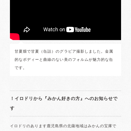
甘夏畑で甘夏（缶詰）のグラビア撮影しました。金属
的なボディーと曲線のない美のフォルムが魅力的な缶
です。
！イロドリから『みかん好きの方』へのお知らせで
す
イロドリのあります鹿児島県の北薩地域はみかんの宝庫で