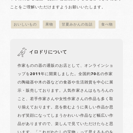
ことをご理解いただけますようお願いいたします。
おいしいもの
果物
甘夏みかんの缶詰
食べ物
イロドリについて
作家ものの器の通販のお店として、オンラインショ
ップを2011年に開業しました。全国約70名の作家
の陶磁器や木の器などの食器や生活雑貨を中心に展
示・販売しております。人気作家さんはもちろんの
こと、若手作家さんや女性作家さんの作品も多く取
り揃えております。息を飲むように美しい作品か思
わず笑顔になってしまうかわいい作品など幅広い作
品がありますので、楽しんで見ていただけたらと思
います。「これがわたしの宝物」って思えるものを