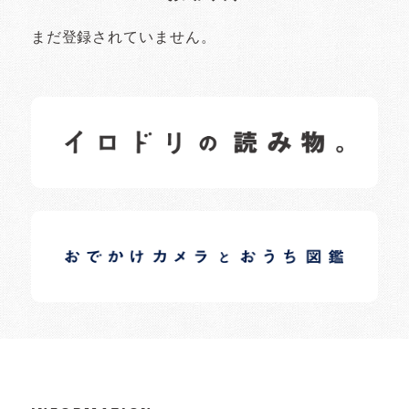
まだ登録されていません。
イロドリの読みもの
日常の様子など随時更新中です。
イロドリオーナーブログ
日常の様子など随時更新中です。