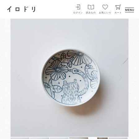
イロドリ
ログイン
読みもの
お気にいり
カート