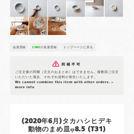
会員登録
LINE
の友達登録
トップページに戻る
ご注文後の同梱（注文のおまとめ）はできません。複数回ご注文
いただいた場合、それぞれ送料が発生いたします。
We cannot combine this item with other orders.
>
more info
(2020年6月)タカハシヒデキ
動物のまめ皿φ8.5 (T31)