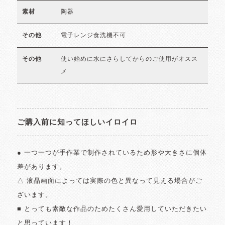
陶器
素材
電子レンジ食洗機不可
その他
使い始めに水にさらしてからのご使用がオスス
その他
メ
ご購入前に知ってほしいイロイロ
● 一つ一つが手作業で制作されているため形や大きさに個体
差があります。
△ 液晶画面によっては実際の色と異なって見える場合がご
ざいます。
■ とっても素敵な作品のためたくさん愛用していただきたい
と思っています！