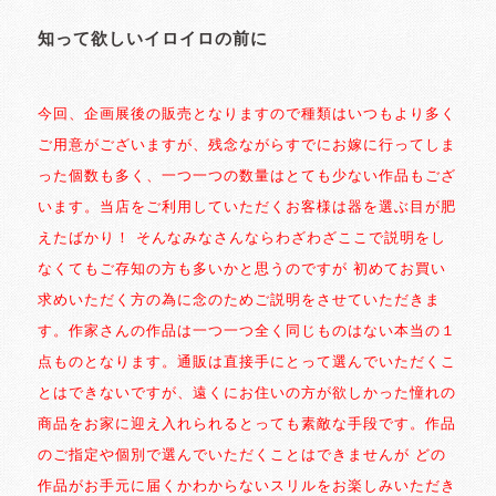
知って欲しいイロイロの前に
今回、企画展後の販売となりますので種類はいつもより多く
ご用意がございますが、残念ながらすでにお嫁に行ってしま
った個数も多く、一つ一つの数量はとても少ない作品もござ
います。当店をご利用していただくお客様は器を選ぶ目が肥
えたばかり！ そんなみなさんならわざわざここで説明をし
なくてもご存知の方も多いかと思うのですが 初めてお買い
求めいただく方の為に念のためご説明をさせていただきま
す。作家さんの作品は一つ一つ全く同じものはない本当の１
点ものとなります。通販は直接手にとって選んでいただくこ
とはできないですが、遠くにお住いの方が欲しかった憧れの
商品をお家に迎え入れられるとっても素敵な手段です。作品
のご指定や個別で選んでいただくことはできませんが どの
作品がお手元に届くかわからないスリルをお楽しみいただき