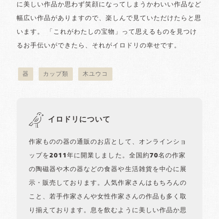
に美しい作品か思わず笑顔になってしまうかわいい作品など
幅広い作品がありますので、楽しんで見ていただけたらと思
います。 「これがわたしの宝物」って思えるものを見つけ
るお手伝いができたら、それがイロドリの幸せです。
器
カップ類
木ユウコ
イロドリについて
作家ものの器の通販のお店として、オンラインショ
ップを2011年に開業しました。全国約70名の作家
の陶磁器や木の器などの食器や生活雑貨を中心に展
示・販売しております。人気作家さんはもちろんの
こと、若手作家さんや女性作家さんの作品も多く取
り揃えております。息を飲むように美しい作品か思