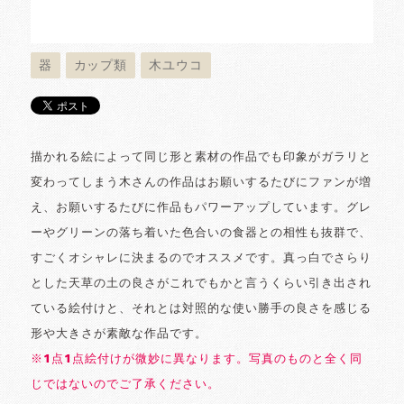
器
カップ類
木ユウコ
描かれる絵によって同じ形と素材の作品でも印象がガラリと
変わってしまう木さんの作品はお願いするたびにファンが増
え、お願いするたびに作品もパワーアップしています。グレ
ーやグリーンの落ち着いた色合いの食器との相性も抜群で、
すごくオシャレに決まるのでオススメです。真っ白でさらり
とした天草の土の良さがこれでもかと言うくらい引き出され
ている絵付けと、それとは対照的な使い勝手の良さを感じる
形や大きさが素敵な作品です。
※1点1点絵付けが微妙に異なります。写真のものと全く同
じではないのでご了承ください。