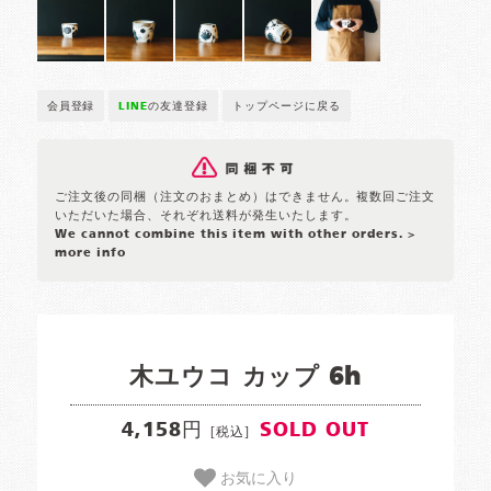
会員登録
LINE
の友達登録
トップページに戻る
ご注文後の同梱（注文のおまとめ）はできません。複数回ご注文
いただいた場合、それぞれ送料が発生いたします。
We cannot combine this item with other orders.
>
more info
木ユウコ カップ 6h
4,158円
SOLD OUT
[税込]
お気に入り