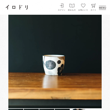
イロドリ
ログイン
読みもの
お気にいり
カート