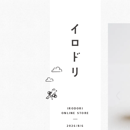
IRODORI
ONLINE STORE
2026/8/6