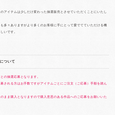
のアイテムは少しだけ変わった抽選販売とさせていただくことにいたし
とも多々ありますがより多くのお客様に手にとって愛でてていただける機
嬉しいです。
について
ごとの抽選応募となります。
応募される方はお手数ですがアイテムごとにご注文（ご応募）手順を踏ん
。
そのまま購入となりますので購入意思のある作品へのご応募をお願いいた