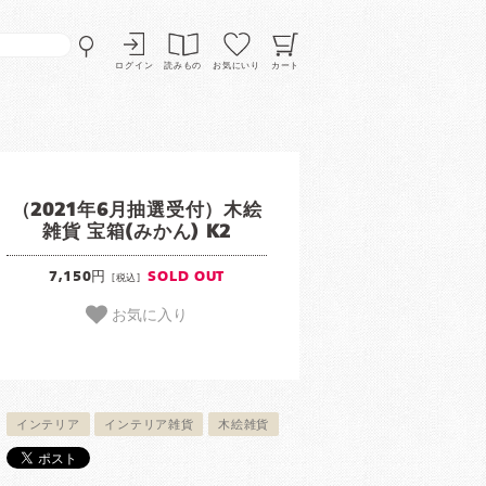
ログイン
読みもの
お気にいり
カート
（2021年6月抽選受付）木絵
雑貨 宝箱(みかん) K2
7,150円
SOLD OUT
[税込]
お気に入り
インテリア
インテリア雑貨
木絵雑貨