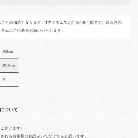
ムごとの抽選となります。1アイテム1点ずつ応募可能です。購入意思
イテムにご応募をお願いいたします。
約8cm
約10cm
木
について
ございます↓
討されるお客様はお読みいただけたらと思います。