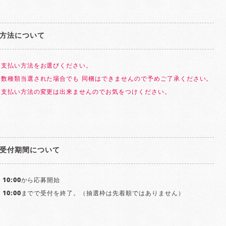
方法について
お支払い方法をお選びください。
複数種類当選された場合でも 同梱はできませんので予めご了承ください。
お支払い方法の変更は出来ませんのでお気をつけください。
受付期間について
10:00から応募開始
）10:00までで受付を終了。（抽選枠は先着順ではありません）