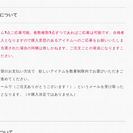
について
テム1点ご応募可能。複数種類1点ずつであればご応募は可能です。合格者
購入となりますので購入意思のあるアイテムへのご応募をお願いいたしま
類当選された場合の同梱は致しかねます。ご注文ごとの発送になりますこ
ください。
望のお支払い方法で゙欲しいアイテムを数量制限内でお選びいただきご
゙進めてください。
ールで（ご注文ありがとうございます！）」というメールを受け取った
となります。（※購入決定ではありません）
ついて