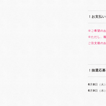
！お支払い
※ご希望の
※ただし、
ご注文後の
！抽選応募
6月8日（火）
6月9日（水