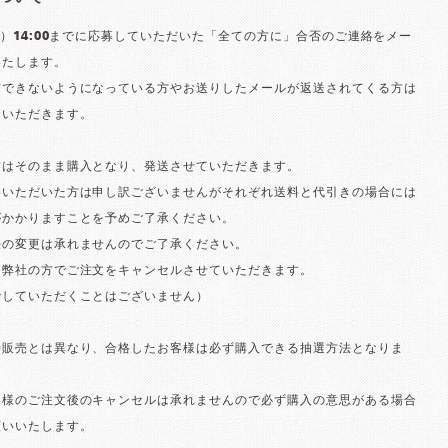
木）14:00までに応募していただいた「全ての方に」合否のご連絡をメー
いたします。
信できないようになっている方やお送りしたメールが返送されてくる方は
いただきます。
方はそのまま購入となり、発送させていただきます。
格いただいた方は申し訳ございませんがそれぞれ送料と代引きの場合には
がかかりますことを予めご了承ください。
の変更は承れませんのでご了承ください。
弊社の方でご注文をキャンセルさせていただきます。
゙していただくことはございません）
待販売とは異なり、合格したお客様は必ず購入できる抽選方法となりま
様のご注文後のキャンセルは承れませんので必ず購入の意思がある場合
願いいたします。