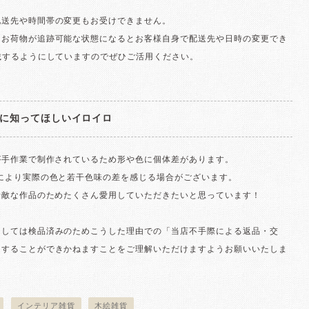
配送先や時間帯の変更もお受けできません。
お荷物が追跡可能な状態になるとお客様自身で配送先や日時の変更でき
載するようにしていますのでぜひご活用ください。
に知ってほしいイロイロ
が手作業で制作されているため形や色に個体差があります。
境により実際の色と若干色味の差を感じる場合がございます。
素敵な作品のためたくさん愛用していただきたいと思っています！
ましては検品済みのためこうした理由での「当店不手際による返品・交
けすることができかねますことをご理解いただけますようお願いいたしま
インテリア雑貨
木絵雑貨