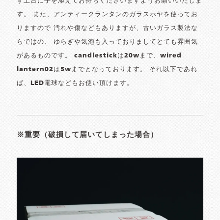
ず土台に手を添えてお持ちくださいますようお願いいたしま
す。 また、アンティークランタンのガラスホヤを使ってお
りますので 汚れや傷などもありますが、古いガラス製法な
らではの、 ゆらぎや気泡も入っておりましてとても雰囲気
があるものです。 candlestickは20wまで、wired
lantern02は5wまでとなっております。 それ以下であれ
ば、LED電球などもお使い頂けます。
※重要（破損して届いてしまった場合）