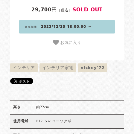
29,700円
SOLD OUT
[税込]
2023/12/23 18:00:00 〜
販売期間
お気に入り
インテリア
インテリア家電
vickey’72
約22cm
高さ
E12 ５w ローソク球
使用電球