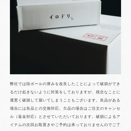
弊社では段ボールの厚みを改良したことによって破損ができ
るだけ起きないように対策をしておりますが、残念なことに
運悪く破損して届いてしまうこともございます。良品がある
場合には良品との交換対応、欠品の場合はご注文のキャンセ
ル（返金対応）とさせていただいております。破損によるア
イテムの次回お取置きやご予約は承っておりませんのでご了