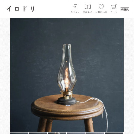
イロドリ
ログイン
読みもの
お気にいり
カート