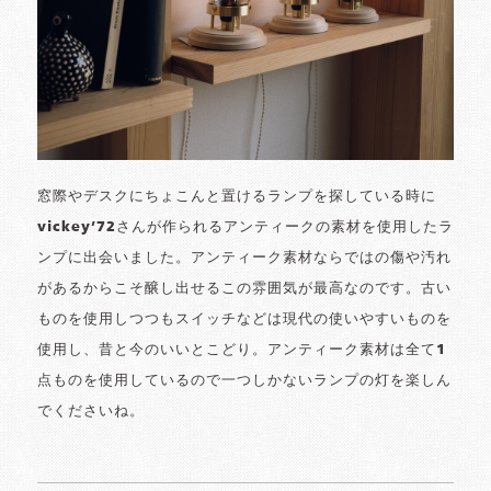
窓際やデスクにちょこんと置けるランプを探している時に
vickey’72さんが作られるアンティークの素材を使用したラ
ンプに出会いました。アンティーク素材ならではの傷や汚れ
があるからこそ醸し出せるこの雰囲気が最高なのです。古い
ものを使用しつつもスイッチなどは現代の使いやすいものを
使用し、昔と今のいいとこどり。アンティーク素材は全て1
点ものを使用しているので一つしかないランプの灯を楽しん
でくださいね。