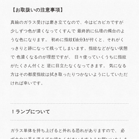
【お取扱いの注意事項】
真鍮のガラス受けは磨き立てなので、今はピカピカですが
少しずつ色が濃くなってくすんで 最終的に仏壇の燭台のよ
うな色になります。 初めに指紋(油分)が付くと、それがく
っきりと跡になって残ってしまいます。指紋などがない状態
で 色濃くなるのが理想ですが、 日々使っていくうちに指紋
がたくさん付くと 逆に目立たなくなってきます。 気になる
方はその都度指紋は拭き取ったりつかないようにしていただ
ければ幸いです。
！ランプについて
ガラス単体を持ち上げると外れる恐れがありますので、 必