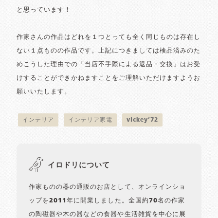
と思っています！
作家さんの作品はどれを１つとっても全く同じものは存在し
ない１点ものの作品です。上記につきましては検品済みのた
めこうした理由での「当店不手際による返品・交換」はお受
けすることができかねますことをご理解いただけますようお
願いいたします。
インテリア
インテリア家電
vickey’72
イロドリについて
作家ものの器の通販のお店として、オンラインショ
ップを2011年に開業しました。全国約70名の作家
の陶磁器や木の器などの食器や生活雑貨を中心に展