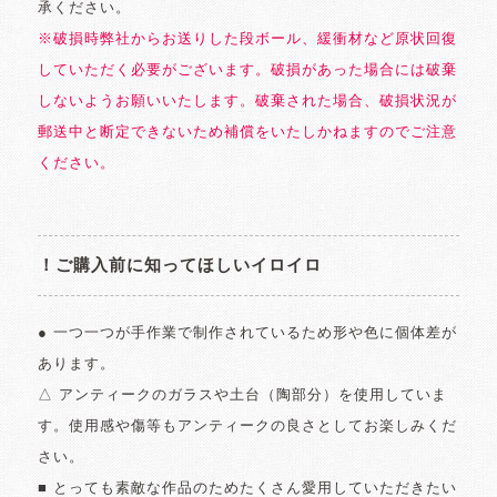
承ください。
※破損時弊社からお送りした段ボール、緩衝材など原状回復
していただく必要がございます。破損があった場合には破棄
しないようお願いいたします。破棄された場合、破損状況が
郵送中と断定できないため補償をいたしかねますのでご注意
ください。
！ご購入前に知ってほしいイロイロ
● 一つ一つが手作業で制作されているため形や色に個体差が
あります。
△ アンティークのガラスや土台（陶部分）を使用していま
す。使用感や傷等もアンティークの良さとしてお楽しみくだ
さい。
■ とっても素敵な作品のためたくさん愛用していただきたい