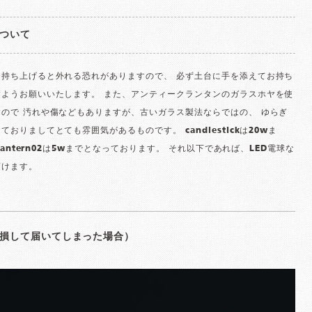
ついて
を持ち上げると外れる恐れがありますので、 必ず土台に手を添えてお持ち
すようお願いいたします。 また、アンティークランタンのガラスホヤを使
ので 汚れや傷などもありますが、古いガラス製法ならではの、 ゆらぎ
ておりましてとても雰囲気があるものです。 candlestickは20wま
 lantern02は5wまでとなっております。 それ以下であれば、LED電球な
頂けます。
損して届いてしまった場合）