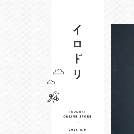
IRODORI
ONLINE STORE
2026/8/9