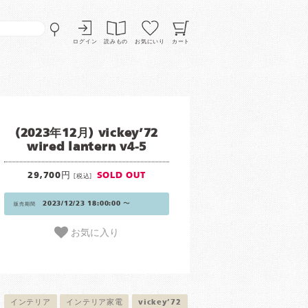
ログイン
読みもの
お気にいり
カート
(2023年12月) vickey’72
wired lantern v4-5
29,700円
SOLD OUT
[税込]
2023/12/23 18:00:00 〜
販売期間
お気に入り
インテリア
インテリア家電
vickey’72