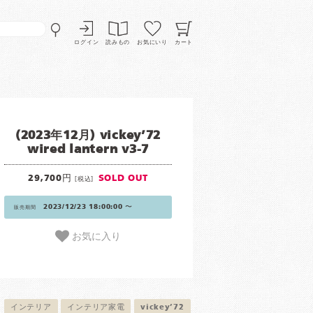
ログイン
読みもの
お気にいり
カート
(2023年12月) vickey’72
wired lantern v3-7
29,700円
SOLD OUT
[税込]
2023/12/23 18:00:00 〜
販売期間
お気に入り
インテリア
インテリア家電
vickey’72