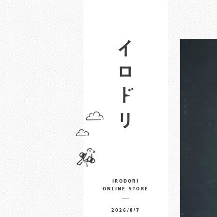
IRODORI
ONLINE STORE
2026/8/7