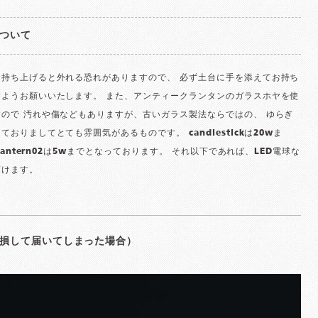
ついて
を持ち上げると外れる恐れがありますので、 必ず土台に手を添えてお持ち
すようお願いいたします。 また、アンティークランタンのガラスホヤを使
ので 汚れや傷などもありますが、古いガラス製法ならではの、 ゆらぎ
ておりましてとても雰囲気があるものです。 candlestickは20wま
 lantern02は5wまでとなっております。 それ以下であれば、LED電球な
頂けます。
損して届いてしまった場合）