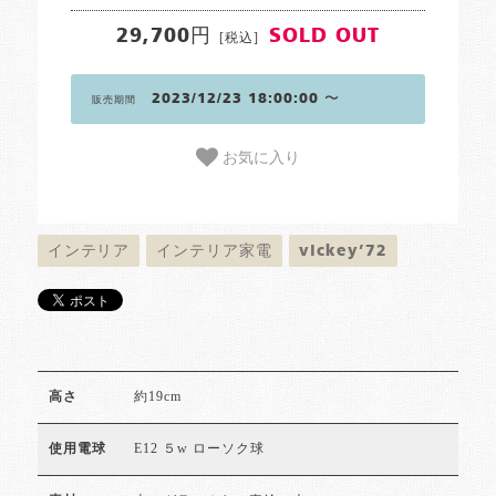
29,700円
SOLD OUT
[税込]
2023/12/23 18:00:00 〜
販売期間
お気に入り
インテリア
インテリア家電
vickey’72
約19cm
高さ
E12 ５w ローソク球
使用電球