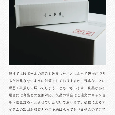
弊社では段ボールの厚みを改良したことによって破損ができ
るだけ起きないように対策をしておりますが、残念なことに
運悪く破損して届いてしまうこともございます。良品がある
場合には良品との交換対応、欠品の場合はご注文のキャンセ
ル（返金対応）とさせていただいております。破損によるア
イテムの次回お取置きやご予約は承っておりませんのでご了