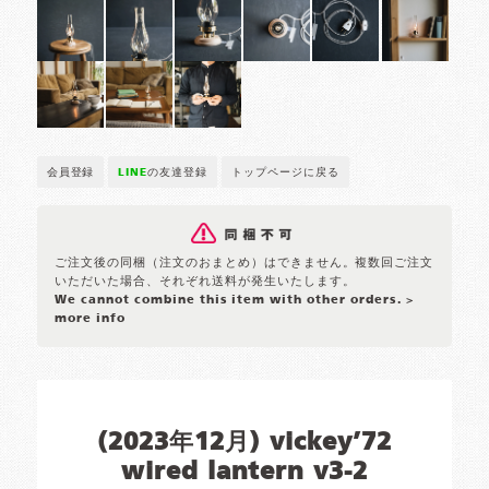
会員登録
LINE
の友達登録
トップページに戻る
ご注文後の同梱（注文のおまとめ）はできません。複数回ご注文
いただいた場合、それぞれ送料が発生いたします。
We cannot combine this item with other orders.
>
more info
(2023年12月) vickey’72
wired lantern v3-2