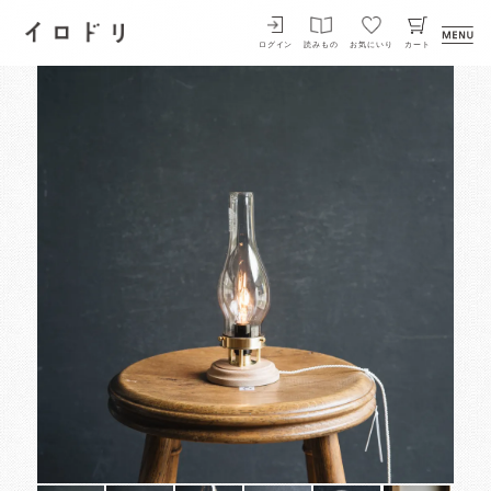
イロドリ
ログイン
読みもの
お気にいり
カート