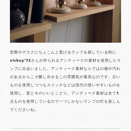
窓際やデスクにちょこんと置けるランプを探している時に
vickey’72さんが作られるアンティークの素材を使用したラ
ンプに出会いました。アンティーク素材ならではの傷や汚れ
があるからこそ醸し出せるこの雰囲気が最高なのです。古い
ものを使用しつつもスイッチなどは現代の使いやすいものを
使用し、昔と今のいいとこどり。アンティーク素材は全て1
点ものを使用しているので一つしかないランプの灯を楽しん
でくださいね。