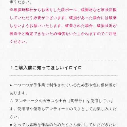
承ください。
※破損時弊社からお送りした段ボール、緩衝材など原状回復
していただく必要がございます。破損があった場合には破棄
しないようお願いいたします。破棄された場合、破損状況が
郵送中と断定できないため補償をいたしかねますのでご注意
ください。
！ご購入前に知ってほしいイロイロ
● 一つ一つが手作業で制作されているため形や色に個体差が
あります。
△ アンティークのガラスや土台（陶部分）を使用していま
す。使用感や傷等もアンティークの良さとしてお楽しみくだ
さい。
■ とっても素敵な作品のためたくさん愛用していただきたい