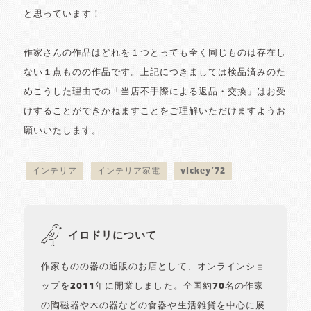
と思っています！
作家さんの作品はどれを１つとっても全く同じものは存在し
ない１点ものの作品です。上記につきましては検品済みのた
めこうした理由での「当店不手際による返品・交換」はお受
けすることができかねますことをご理解いただけますようお
願いいたします。
インテリア
インテリア家電
vickey’72
イロドリについて
作家ものの器の通販のお店として、オンラインショ
ップを2011年に開業しました。全国約70名の作家
の陶磁器や木の器などの食器や生活雑貨を中心に展