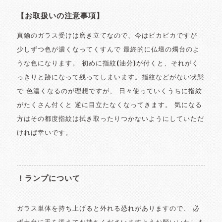
【お取扱いの注意事項】
真鍮のガラス受けは磨き立てなので、今はピカピカですが
少しずつ色が濃くなってくすんで 最終的に仏壇の燭台のよ
うな色になります。 初めに指紋(油分)が付くと、それがく
っきりと跡になって残ってしまいます。指紋などがない状態
で 色濃くなるのが理想ですが、 日々使っていくうちに指紋
がたくさん付くと 逆に目立たなくなってきます。 気になる
方はその都度指紋は拭き取ったりつかないようにしていただ
ければ幸いです。
！ランプについて
ガラス単体を持ち上げると外れる恐れがありますので、 必