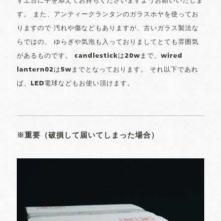
ず土台に手を添えてお持ちくださいますようお願いいたしま
す。 また、アンティークランタンのガラスホヤを使ってお
りますので 汚れや傷などもありますが、古いガラス製法な
らではの、 ゆらぎや気泡も入っておりましてとても雰囲気
があるものです。 candlestickは20wまで、wired
lantern02は5wまでとなっております。 それ以下であれ
ば、LED電球などもお使い頂けます。
※重要（破損して届いてしまった場合）