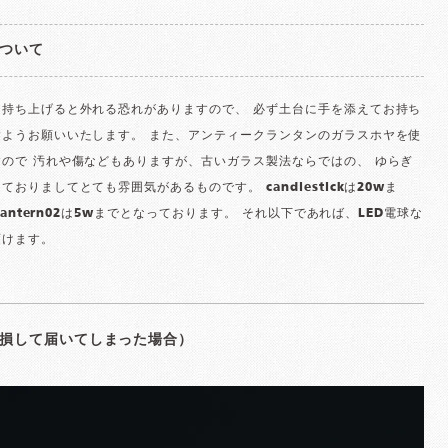
ついて
を持ち上げると外れる恐れがありますので、 必ず土台に手を添えてお持ち
すようお願いいたします。 また、アンティークランタンのガラスホヤを使
ので 汚れや傷などもありますが、古いガラス製法ならではの、 ゆらぎ
ておりましてとても雰囲気があるものです。 candlestickは20wま
 lantern02は5wまでとなっております。 それ以下であれば、LED電球な
頂けます。
損して届いてしまった場合）