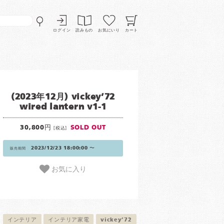
ログイン
読みもの
お気にいり
カート
(2023年12月) vickey’72
wired lantern v1-1
30,800円
SOLD OUT
[税込]
2023/12/23 18:00:00 〜
販売期間
お気に入り
インテリア
インテリア家電
vickey’72