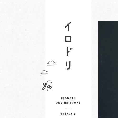
IRODORI
ONLINE STORE
2026/8/6