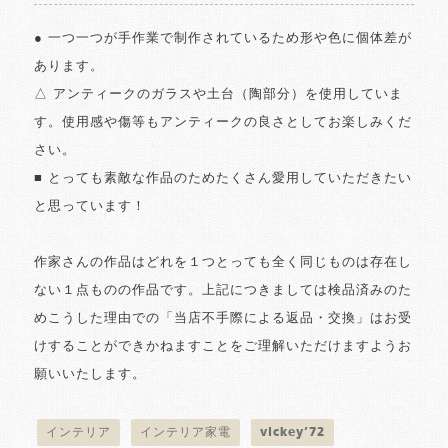
● 一つ一つが手作業で制作されているため形や色に個体差が
あります。
△ アンティークのガラスや土台（陶部分）を使用していま
す。使用感や傷等もアンティークの良さとしてお楽しみくだ
さい。
■ とっても素敵な作品のためたくさん愛用していただきたい
と思っています！
作家さんの作品はどれを１つとっても全く同じものは存在し
ない１点ものの作品です。上記につきましては検品済みのた
めこうした理由での「当店不手際による返品・交換」はお受
けすることができかねますことをご理解いただけますようお
願いいたします。
インテリア
インテリア家電
vickey’72