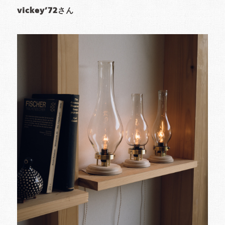
vickey’72さん