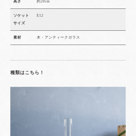
約20cm
高さ
E12
ソケット
サイズ
木・アンティークガラス
素材
種類はこちら！