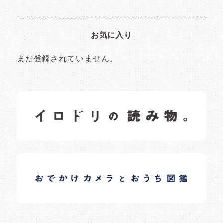
お気に入り
まだ登録されていません。
イロドリの読みもの
日常の様子など随時更新中です。
イロドリオーナーブログ
日常の様子など随時更新中です。