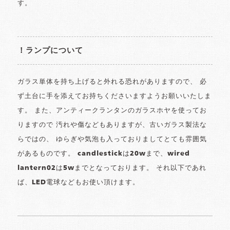
す。
！ランプについて
ガラス単体を持ち上げると外れる恐れがありますので、 必
ず土台に手を添えてお持ちくださいますようお願いいたしま
す。 また、アンティークランタンのガラスホヤを使ってお
りますので 汚れや傷などもありますが、古いガラス製法な
らではの、 ゆらぎや気泡も入っておりましてとても雰囲気
があるものです。 candlestickは20wまで、wired
lantern02は5wまでとなっております。 それ以下であれ
ば、LED電球などもお使い頂けます。