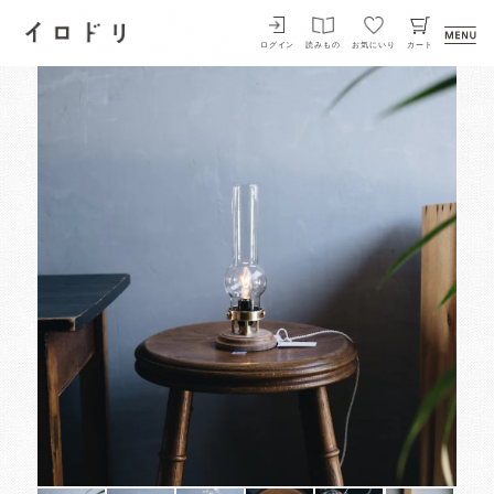
イロドリ
ログイン
読みもの
お気にいり
カート