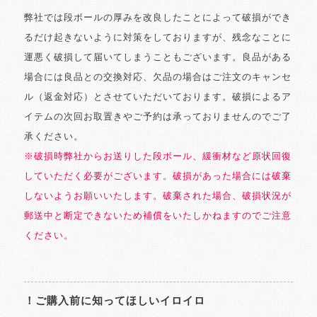
弊社では段ボールの厚みを改良したことによって破損ができ
るだけ起きないように対策をしておりますが、残念なことに
運悪く破損して届いてしまうこともございます。良品がある
場合には良品との交換対応、欠品の場合はご注文のキャンセ
ル（返金対応）とさせていただいております。破損によるア
イテムの次回お取置きやご予約は承っておりませんのでご了
承ください。
※破損時弊社からお送りした段ボール、緩衝材など原状回復
していただく必要がございます。破損があった場合には破棄
しないようお願いいたします。破棄された場合、破損状況が
郵送中と断定できないため補償をいたしかねますのでご注意
ください。
！ご購入前に知ってほしいイロイロ