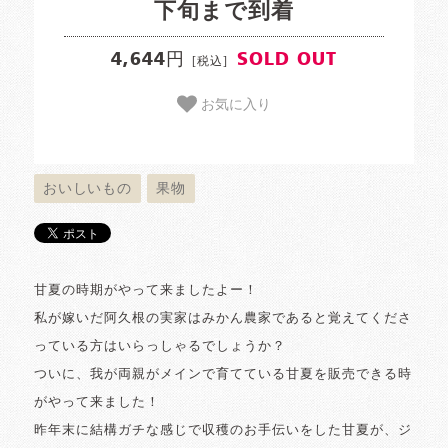
下旬まで到着
4,644円
SOLD OUT
[税込]
お気に入り
おいしいもの
果物
甘夏の時期がやって来ましたよー！
私が嫁いだ阿久根の実家はみかん農家であると覚えてくださ
っている方はいらっしゃるでしょうか？
ついに、我が両親がメインで育てている甘夏を販売できる時
がやって来ました！
昨年末に結構ガチな感じで収穫のお手伝いをした甘夏が、ジ