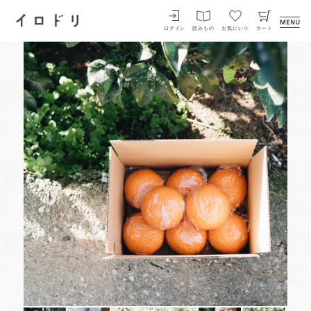
イロドリ
ログイン
読みもの
お気にいり
カート