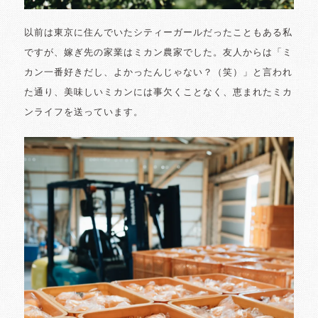
以前は東京に住んでいたシティーガールだったこともある私
ですが、嫁ぎ先の家業はミカン農家でした。友人からは「ミ
カン一番好きだし、よかったんじゃない？（笑）」と言われ
た通り、美味しいミカンには事欠くことなく、恵まれたミカ
ンライフを送っています。