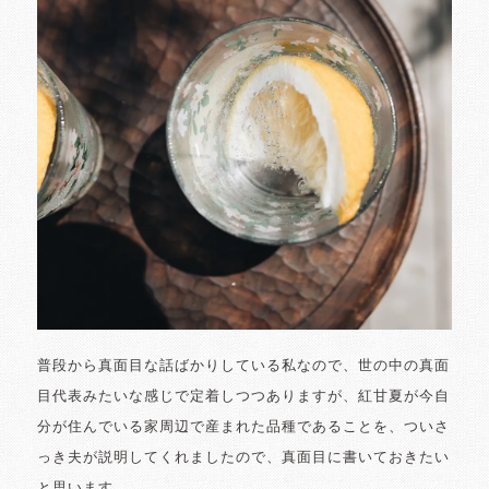
普段から真面目な話ばかりしている私なので、世の中の真面
目代表みたいな感じで定着しつつありますが、紅甘夏が今自
分が住んでいる家周辺で産まれた品種であることを、ついさ
っき夫が説明してくれましたので、真面目に書いておきたい
と思います。