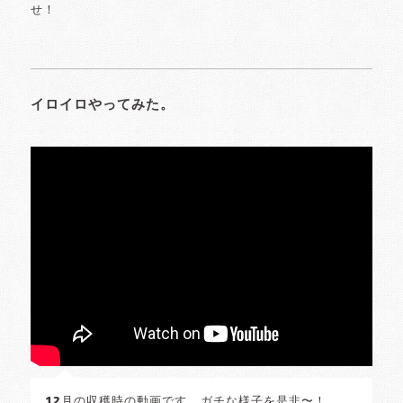
せ！
イロイロやってみた。
12月の収穫時の動画です。ガチな様子を是非〜！