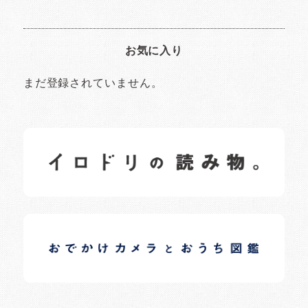
お気に入り
まだ登録されていません。
イロドリの読みもの
日常の様子など随時更新中です。
イロドリオーナーブログ
日常の様子など随時更新中です。