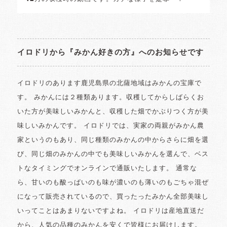
イロドリから『みかん好きの方』へのお知らせです
イロドリのあります鹿児島県の北薩地域はみかんの宝庫で
す。 みかんには２種類あります。収穫してからしばらくお
いた方が美味しいみかんと、収穫した畑でかぶりつく方が美
味しいみかんです。 イロドリでは、実家の両親がみかん農
家というのもあり、同じ種類のみかんの中からさらに畑を選
び、同じ畑のみかんの中でも美味しいみかんを選んで、ベス
トなタイミングでオンラインで通販いたします。 通常な
ら、甘いのも酸っぱいのも味が濃いのも薄いのもごちゃ混ぜ
になって販売されているので、買ったったみかん全部美味し
いってことはあまりないですよね。 イロドリは産地直送だ
から、人気の品種のみかんを安くで皆様にお届けします。