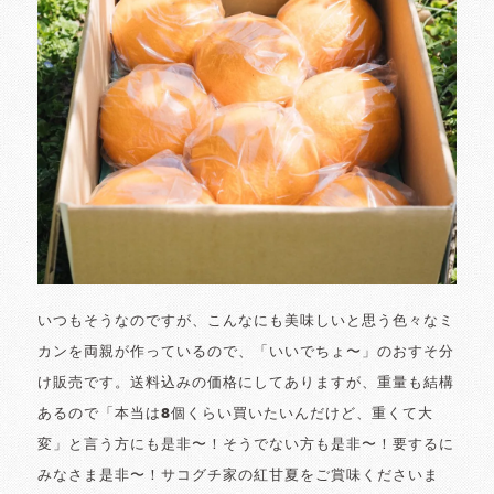
いつもそうなのですが、こんなにも美味しいと思う色々なミ
カンを両親が作っているので、「いいでちょ〜」のおすそ分
け販売です。送料込みの価格にしてありますが、重量も結構
あるので「本当は8個くらい買いたいんだけど、重くて大
変」と言う方にも是非〜！そうでない方も是非〜！要するに
みなさま是非〜！サコグチ家の紅甘夏をご賞味くださいま