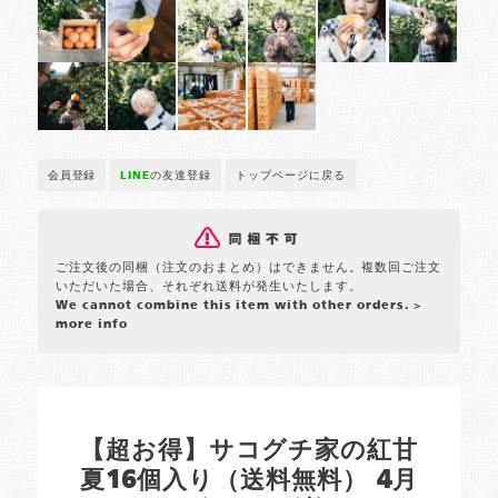
会員登録
LINE
の友達登録
トップページに戻る
ご注文後の同梱（注文のおまとめ）はできません。複数回ご注文
いただいた場合、それぞれ送料が発生いたします。
We cannot combine this item with other orders.
>
more info
【超お得】サコグチ家の紅甘
夏16個入り（送料無料） 4月