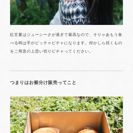
紅甘夏はジューシーさが過ぎて最高なので、そりゃあもう食
べる時は手がビッチャビチャになります。何かしら拭くもの
をご用意の上思い切りビチャってください。
つまりはお裾分け販売ってこと