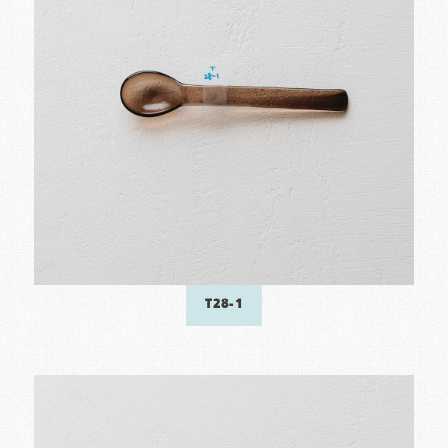
T28-1