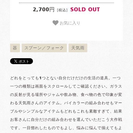
2,700円
SOLD OUT
[税込]
お気に入り
器
スプーン／フォーク
天気雨
どれをとっても1つとない自分だけだけの生活の道具。一つ
一つの種類は画面をスクロールしてご確認ください。ガラス
の反射が見る場所やジャムや飲み物、食べ物の色で印象が変
わる天気雨さんのアイテム。バイカラーの組み合わせもマー
ブルやシンプルなアイテムもどれもこれも素敵すぎて、結果
お客さんに自分だけの組み合わせを選んでいただこう大作戦
です。一目惚れしたものでもよし、悩みに悩んで揃えてもよ