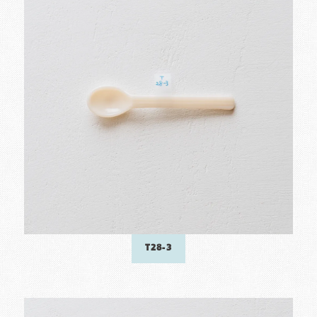
T28-3