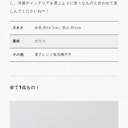
し。洋服やインテリアを選ぶように色々なものと合わせて楽
しんでくださいね〜！
全長 約14.5cm／高さ 約1cm
大きさ
ガラス
素材
電子レンジ食洗機不可
その他
全て1点もの！