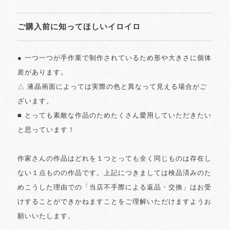
ご購入前に知ってほしいイロイロ
● 一つ一つが手作業で制作されているため形や大きさに個体
差があります。
△ 液晶画面によっては実際の色と異なって見える場合がご
ざいます。
■ とっても素敵な作品のためたくさん愛用していただきたい
と思っています！
作家さんの作品はどれを１つとっても全く同じものは存在し
ない１点ものの作品です。上記につきましては検品済みのた
めこうした理由での「当店不手際による返品・交換」はお受
けすることができかねますことをご理解いただけますようお
願いいたします。