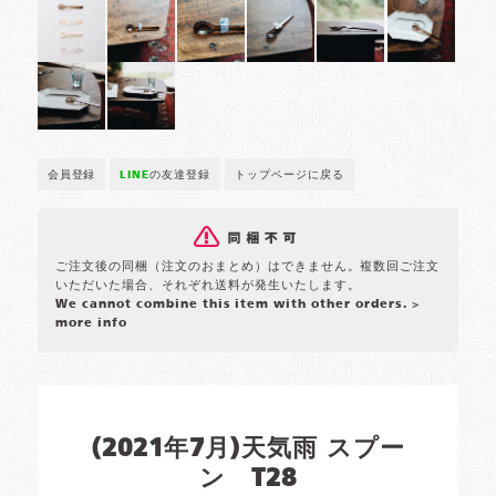
会員登録
LINE
の友達登録
トップページに戻る
ご注文後の同梱（注文のおまとめ）はできません。複数回ご注文
いただいた場合、それぞれ送料が発生いたします。
We cannot combine this item with other orders.
>
more info
(2021年7月)天気雨 スプー
ン T28