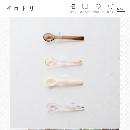
イロドリ
ログイン
読みもの
お気にいり
カート