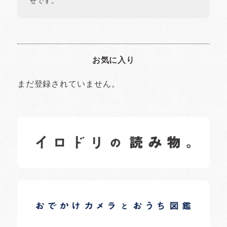
せです。
お気に入り
まだ登録されていません。
イロドリの読みもの
日常の様子など随時更新中です。
イロドリオーナーブログ
日常の様子など随時更新中です。