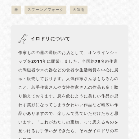
器
スプーン／フォーク
天気雨
イロドリについて
作家ものの器の通販のお店として、オンラインショ
ップを2011年に開業しました。全国約70名の作家
の陶磁器や木の器などの食器や生活雑貨を中心に展
示・販売しております。人気作家さんはもちろんの
こと、若手作家さんや女性作家さんの作品も多く取
り揃えております。息を飲むように美しい作品か思
わず笑顔になってしまうかわいい作品など幅広い作
品がありますので、楽しんで見ていただけたらと思
います。「これがわたしの宝物」って思えるものを
見つけるお手伝いができたら、それがイロドリの幸