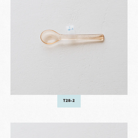
T28-2