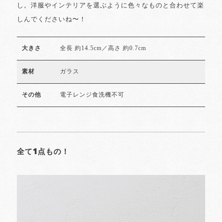
し。洋服やインテリアを選ぶように色々なものと合わせて楽
しんでくださいね〜！
全長 約14.5cm／高さ 約0.7cm
大きさ
ガラス
素材
電子レンジ食洗機不可
その他
全て1点もの！