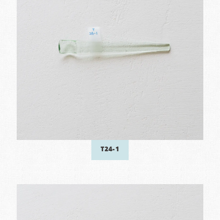
T24-1