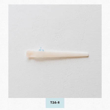
T24-6