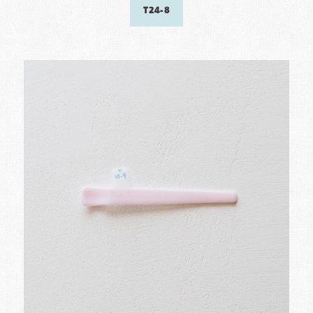
T24-8