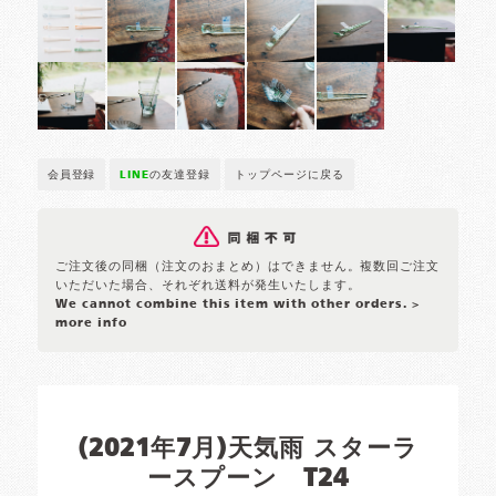
会員登録
LINE
の友達登録
トップページに戻る
ご注文後の同梱（注文のおまとめ）はできません。複数回ご注文
いただいた場合、それぞれ送料が発生いたします。
We cannot combine this item with other orders.
>
more info
(2021年7月)天気雨 スターラ
ースプーン T24