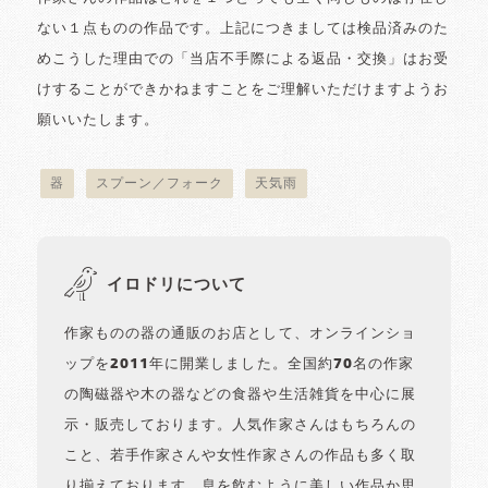
ない１点ものの作品です。上記につきましては検品済みのた
めこうした理由での「当店不手際による返品・交換」はお受
けすることができかねますことをご理解いただけますようお
願いいたします。
器
スプーン／フォーク
天気雨
イロドリについて
作家ものの器の通販のお店として、オンラインショ
ップを2011年に開業しました。全国約70名の作家
の陶磁器や木の器などの食器や生活雑貨を中心に展
示・販売しております。人気作家さんはもちろんの
こと、若手作家さんや女性作家さんの作品も多く取
り揃えております。息を飲むように美しい作品か思