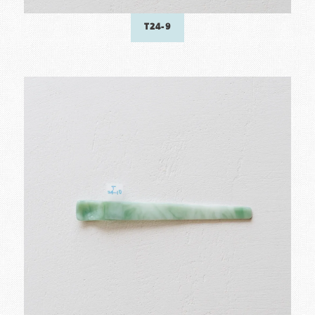
T24-9