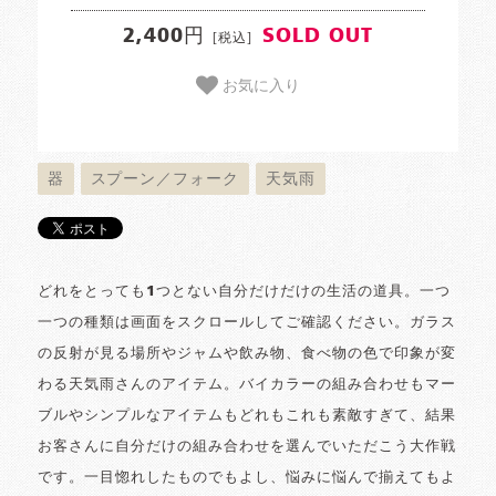
2,400円
SOLD OUT
[税込]
お気に入り
器
スプーン／フォーク
天気雨
どれをとっても1つとない自分だけだけの生活の道具。一つ
一つの種類は画面をスクロールしてご確認ください。ガラス
の反射が見る場所やジャムや飲み物、食べ物の色で印象が変
わる天気雨さんのアイテム。バイカラーの組み合わせもマー
ブルやシンプルなアイテムもどれもこれも素敵すぎて、結果
お客さんに自分だけの組み合わせを選んでいただこう大作戦
です。一目惚れしたものでもよし、悩みに悩んで揃えてもよ