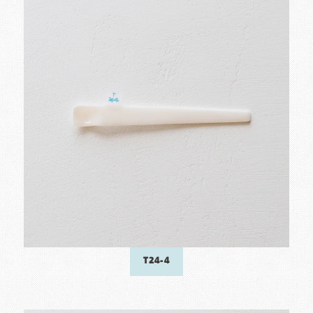
T24-4