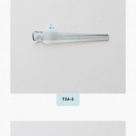
T24-2