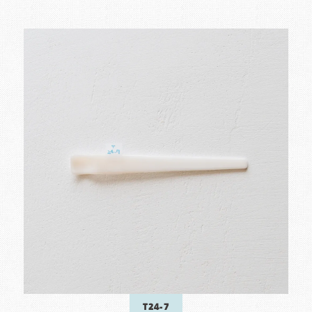
T24-7