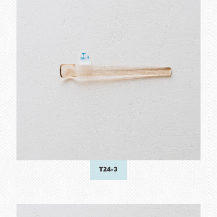
T24-3