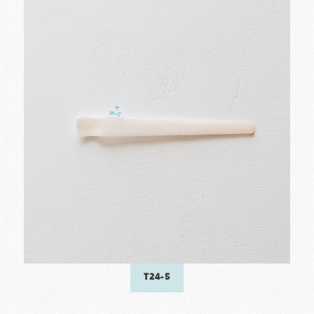
T24-5