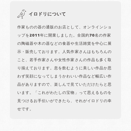
イロドリについて
作家ものの器の通販のお店として、オンラインショ
ップを2011年に開業しました。全国約70名の作家
の陶磁器や木の器などの食器や生活雑貨を中心に展
示・販売しております。人気作家さんはもちろんの
こと、若手作家さんや女性作家さんの作品も多く取
り揃えております。息を飲むように美しい作品か思
わず笑顔になってしまうかわいい作品など幅広い作
品がありますので、楽しんで見ていただけたらと思
います。「これがわたしの宝物」って思えるものを
見つけるお手伝いができたら、それがイロドリの幸
せです。