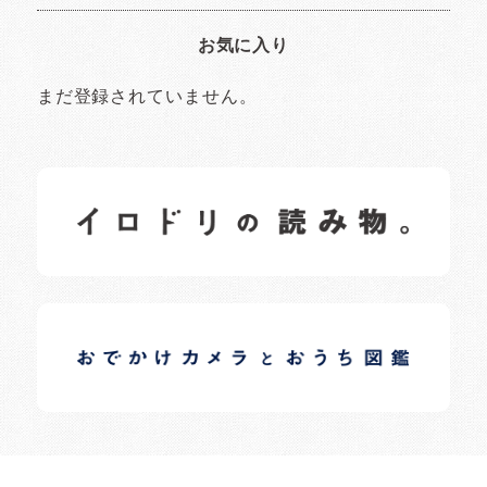
お気に入り
まだ登録されていません。
イロドリの読みもの
日常の様子など随時更新中です。
イロドリオーナーブログ
日常の様子など随時更新中です。