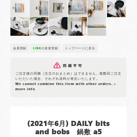
会員登録
LINE
の友達登録
トップページに戻る
ご注文後の同梱（注文のおまとめ）はできません。複数回ご注文
いただいた場合、それぞれ送料が発生いたします。
We cannot combine this item with other orders.
>
more info
(2021年6月) DAILY bits
and bobs 鍋敷 a5