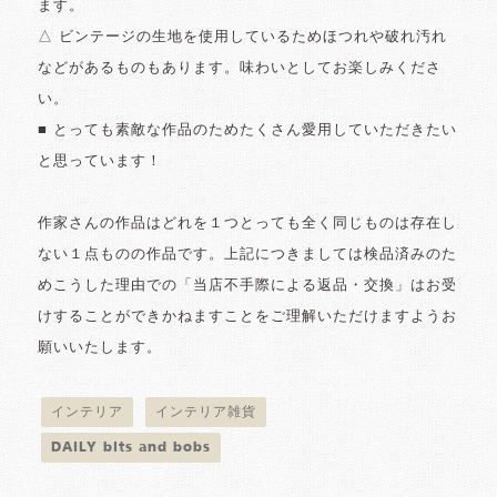
ます。
△ ビンテージの生地を使用しているためほつれや破れ汚れ
などがあるものもあります。味わいとしてお楽しみくださ
い。
■ とっても素敵な作品のためたくさん愛用していただきたい
と思っています！
作家さんの作品はどれを１つとっても全く同じものは存在し
ない１点ものの作品です。上記につきましては検品済みのた
めこうした理由での「当店不手際による返品・交換」はお受
けすることができかねますことをご理解いただけますようお
願いいたします。
インテリア
インテリア雑貨
DAILY bits and bobs