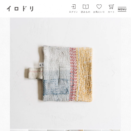
イロドリ
ログイン
読みもの
お気にいり
カート