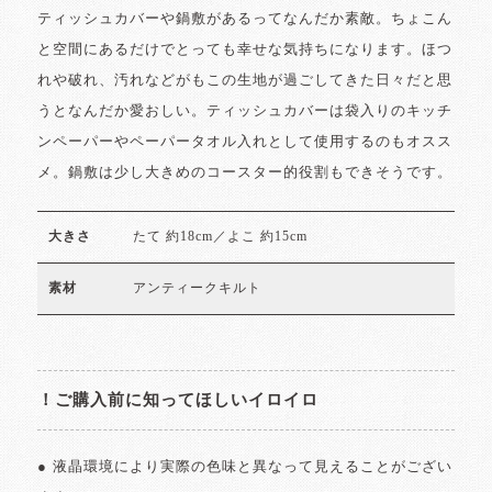
ティッシュカバーや鍋敷があるってなんだか素敵。ちょこん
と空間にあるだけでとっても幸せな気持ちになります。ほつ
れや破れ、汚れなどがもこの生地が過ごしてきた日々だと思
うとなんだか愛おしい。ティッシュカバーは袋入りのキッチ
ンペーパーやペーパータオル入れとして使用するのもオスス
メ。鍋敷は少し大きめのコースター的役割もできそうです。
たて 約18cm／よこ 約15cm
大きさ
アンティークキルト
素材
！ご購入前に知ってほしいイロイロ
● 液晶環境により実際の色味と異なって見えることがござい