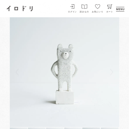
イロドリ
ログイン
読みもの
お気にいり
カート