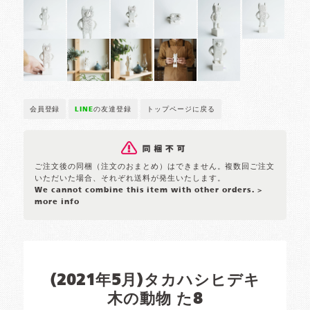
会員登録
LINE
の友達登録
トップページに戻る
ご注文後の同梱（注文のおまとめ）はできません。複数回ご注文
いただいた場合、それぞれ送料が発生いたします。
We cannot combine this item with other orders.
>
more info
(2021年5月)タカハシヒデキ
木の動物 た8