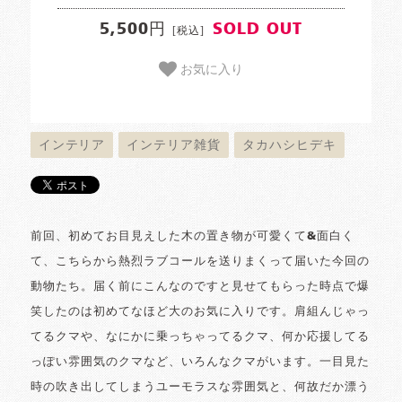
5,500円
SOLD OUT
[税込]
お気に入り
インテリア
インテリア雑貨
タカハシヒデキ
前回、初めてお目見えした木の置き物が可愛くて&面白く
て、こちらから熱烈ラブコールを送りまくって届いた今回の
動物たち。届く前にこんなのですと見せてもらった時点で爆
笑したのは初めてなほど大のお気に入りです。肩組んじゃっ
てるクマや、なにかに乗っちゃってるクマ、何か応援してる
っぽい雰囲気のクマなど、いろんなクマがいます。一目見た
時の吹き出してしまうユーモラスな雰囲気と、何故だか漂う