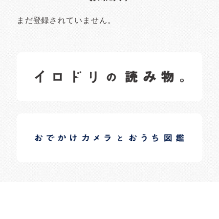
まだ登録されていません。
イロドリの読みもの
日常の様子など随時更新中です。
イロドリオーナーブログ
日常の様子など随時更新中です。