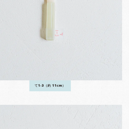
て1-3（約 11cm）