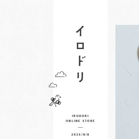
IRODORI
ONLINE STORE
2026/8/8