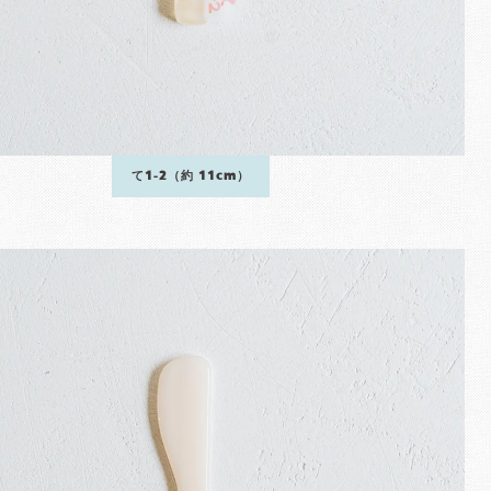
て1-2（約 11cm）