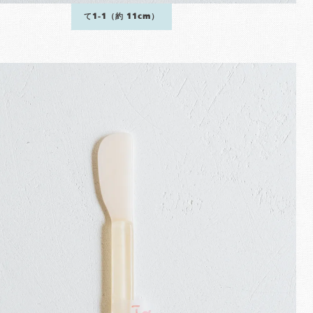
て1-1（約 11cm）