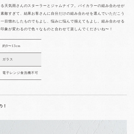
わる天気雨さんのスターラーとジャムナイフ。バイカラーの組み合わせが
も素敵すぎて、結果お客さんに自分だけの組み合わせを選んでいただこう
。一目惚れしたものでもよし、悩みに悩んで揃えてもよし。組み合わせる
も印象が変わるので色々なものと合わせて楽しんでくださいね〜！
約9〜13cm
ガラス
電子レンジ食洗機不可
の！