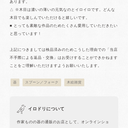
あります。
△ ※木目は濃いの薄いの元気なのとイロイロです。どんな
木目でも楽しんでいただけると嬉しいです。
■ とっても素敵な作品のためたくさん愛用していただきたい
と思っています！
上記につきましては検品済みのためこうした理由での「当店
不手際による返品・交換」はお受けすることができかねます
ことをご理解いただけますようお願いいたします。
器
スプーン／フォーク
木絵雑貨
イロドリについて
作家ものの器の通販のお店として、オンラインショ