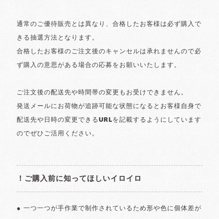
通常のご優待販売とは異なり、合格したお客様は必ず購入で
きる抽選方法となります。
合格したお客様のご注文後のキャンセルは承れませんので必
ず購入の意思がある場合の応募をお願いいたします。
ご注文後の配送先や時間帯の変更もお受けできません。
発送メールにお荷物が追跡可能な状態になるとお客様自身で
配送先や日時の変更できるURLを記載するようにしています
のでぜひご活用ください。
！ご購入前に知ってほしいイロイロ
● 一つ一つが手作業で制作されているため形や色に個体差が