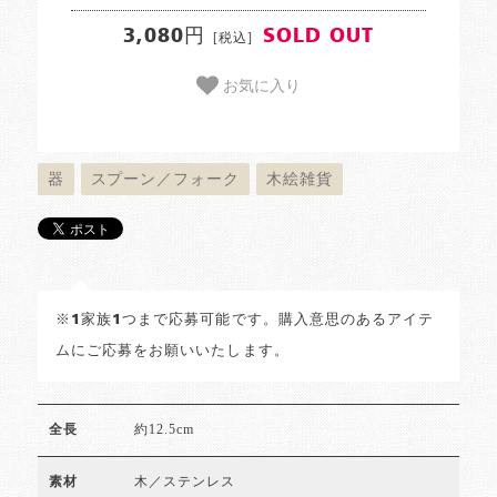
3,080円
SOLD OUT
[税込]
お気に入り
器
スプーン／フォーク
木絵雑貨
※1家族1つまで応募可能です。購入意思のあるアイテ
ムにご応募をお願いいたします。
約12.5cm
全長
木／ステンレス
素材