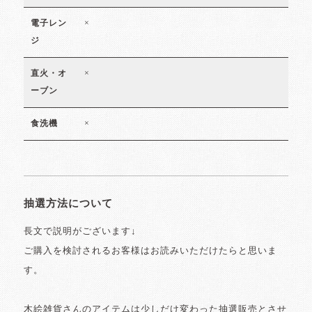
×
電子レン
ジ
×
直火・オ
ーブン
×
食洗機
抽選方法について
長文で説明がございます↓
ご購入を検討されるお客様はお読みいただけたらと思いま
す。
木絵雑貨さんのアイテムは少しだけ変わった抽選販売とさせ