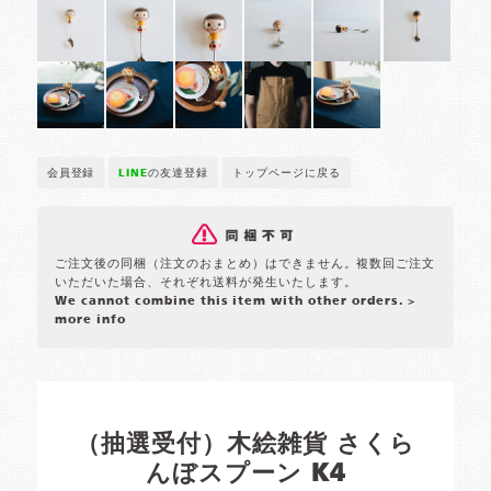
会員登録
LINE
の友達登録
トップページに戻る
ご注文後の同梱（注文のおまとめ）はできません。複数回ご注文
いただいた場合、それぞれ送料が発生いたします。
We cannot combine this item with other orders.
>
more info
（抽選受付）木絵雑貨 さくら
んぼスプーン K4