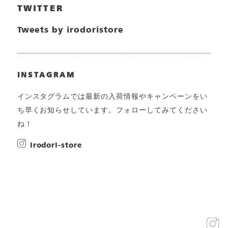
TWITTER
Tweets by irodoristore
INSTAGRAM
インスタグラムでは最新の入荷情報やキャンペーンをい
ち早くお知らせしています。フォローしてみてください
ね！
irodori-store