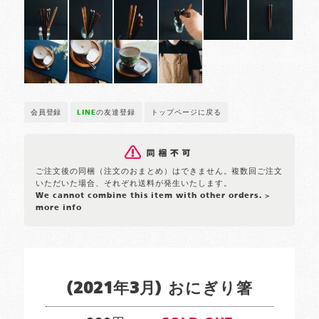
会員登録
LINE
の友達登録
トップページに戻る
ご注文後の同梱（注文のおまとめ）はできません。複数回ご注文
いただいた場合、それぞれ送料が発生いたします。
We cannot combine this item with other orders.
>
more info
(2021年3月) おにぎり箸