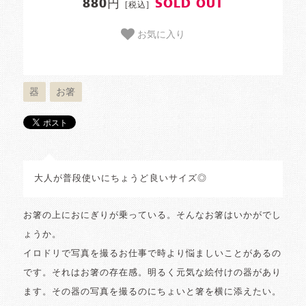
880円
SOLD OUT
[税込]
お気に入り
器
お箸
大人が普段使いにちょうど良いサイズ◎
お箸の上におにぎりが乗っている。そんなお箸はいかがでし
ょうか。
イロドリで写真を撮るお仕事で時より悩ましいことがあるの
です。それはお箸の存在感。明るく元気な絵付けの器があり
ます。その器の写真を撮るのにちょいと箸を横に添えたい。