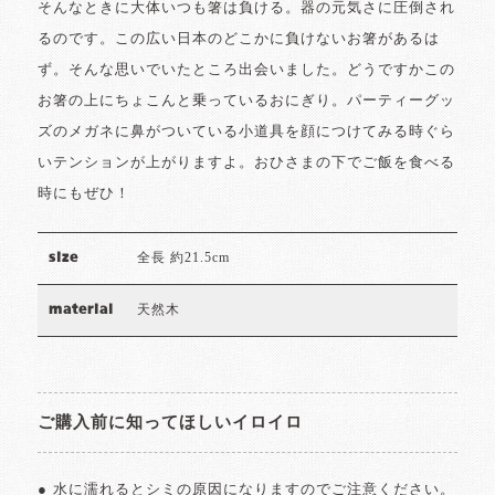
そんなときに大体いつも箸は負ける。器の元気さに圧倒され
るのです。この広い日本のどこかに負けないお箸があるは
ず。そんな思いでいたところ出会いました。どうですかこの
お箸の上にちょこんと乗っているおにぎり。パーティーグッ
ズのメガネに鼻がついている小道具を顔につけてみる時ぐら
いテンションが上がりますよ。おひさまの下でご飯を食べる
時にもぜひ！
全長 約21.5cm
size
天然木
material
ご購入前に知ってほしいイロイロ
● 水に濡れるとシミの原因になりますのでご注意ください。