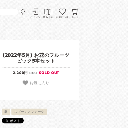
ログイン
読みもの
お気にいり
カート
(2022年5月) お花のフルーツ
ピック5本セット
2,200円
SOLD OUT
[税込]
お気に入り
器
スプーン／フォーク