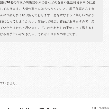
国約70名の作家の陶磁器や木の器などの食器や生活雑貨を中心に展
しております。人気作家さんはもちろんのこと、若手作家さんや女
んの作品も多く取り揃えております。息を飲むように美しい作品か
顔になってしまうかわいい作品など幅広い作品がありますので、楽
ていただけたらと思います。「これがわたしの宝物」って思えるも
けるお手伝いができたら、それがイロドリの幸せです。
れていません。
イロドリの読