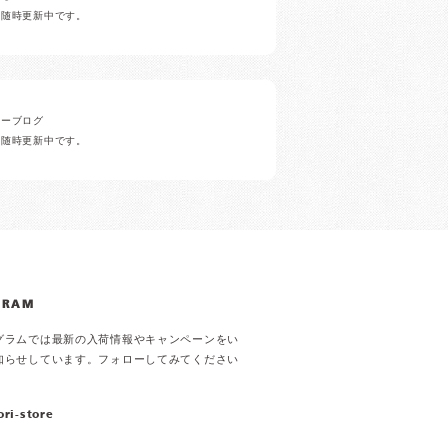
ど随時更新中です。
ナーブログ
ど随時更新中です。
GRAM
グラムでは最新の入荷情報やキャンペーンをい
知らせしています。フォローしてみてください
ori-store