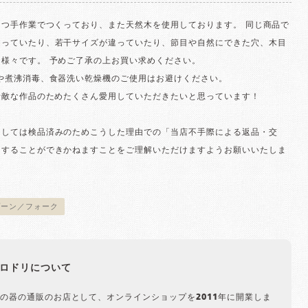
とつ手作業でつくっており、また天然木を使用しております。 同じ商品で
なっていたり、若干サイズが違っていたり、節目や自然にできた穴、木目
も様々です。 予めご了承の上お買い求めください。
きや煮沸消毒、食器洗い乾燥機のご使用はお避けください。
素敵な作品のためたくさん愛用していただきたいと思っています！
ましては検品済みのためこうした理由での「当店不手際による返品・交
けすることができかねますことをご理解いただけますようお願いいたしま
プーン／フォーク
ロドリについて
の器の通販のお店として、オンラインショップを2011年に開業しま