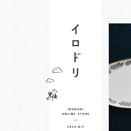
IRODORI
ONLINE STORE
2026/8/7