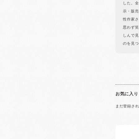
した。全
示・販売
性作家さ
思わず笑
しんで見
のを見つ
お気に入り
まだ登録さ