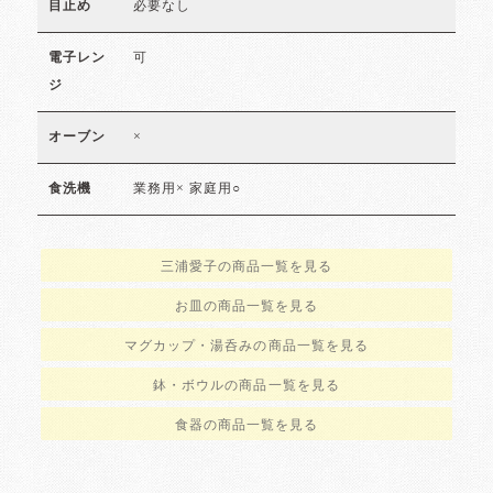
必要なし
目止め
可
電子レン
ジ
×
オーブン
業務用× 家庭用○
食洗機
三浦愛子の商品一覧を見る
お皿の商品一覧を見る
マグカップ・湯呑みの商品一覧を見る
鉢・ボウルの商品一覧を見る
食器の商品一覧を見る