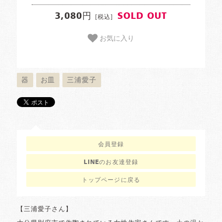
3,080円
SOLD OUT
[税込]
お気に入り
器
お皿
三浦愛子
会員登録
LINEのお友達登録
トップページに戻る
【三浦愛子さん】