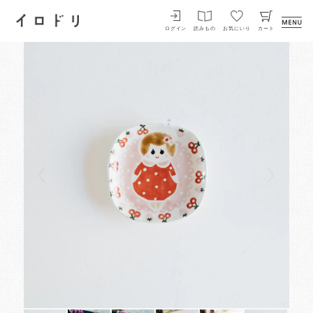
イロドリ
ログイン
読みもの
お気にいり
カート