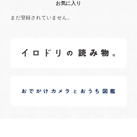
お気に入り
まだ登録されていません。
イロドリの読みもの
日常の様子など随時更新中です。
イロドリオーナーブログ
日常の様子など随時更新中です。