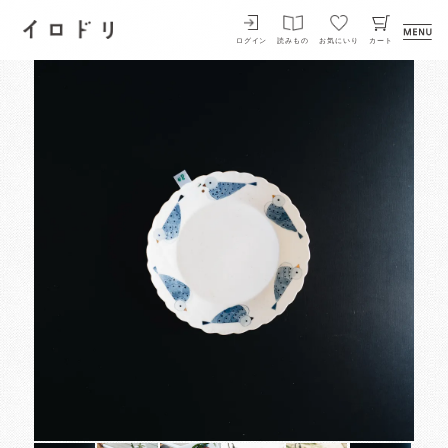
イロドリ
ログイン
読みもの
お気にいり
カート