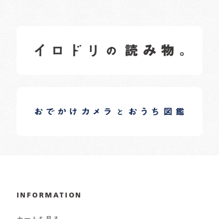
イロドリの読みもの
日常の様子など随時更新中です。
イロドリオーナーブログ
日常の様子など随時更新中です。
INFORMATION