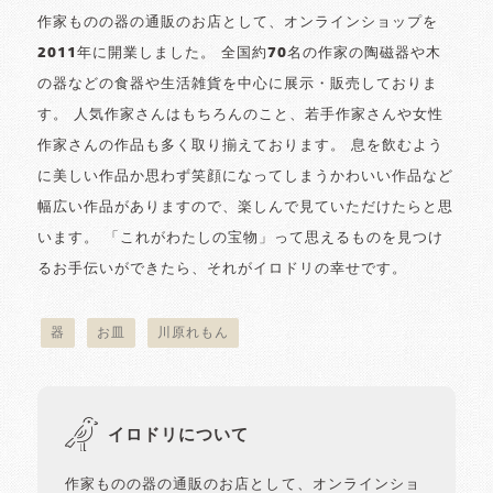
作家ものの器の通販のお店として、オンラインショップを
2011年に開業しました。 全国約70名の作家の陶磁器や木
の器などの食器や生活雑貨を中心に展示・販売しておりま
す。 人気作家さんはもちろんのこと、若手作家さんや女性
作家さんの作品も多く取り揃えております。 息を飲むよう
に美しい作品か思わず笑顔になってしまうかわいい作品など
幅広い作品がありますので、楽しんで見ていただけたらと思
います。 「これがわたしの宝物」って思えるものを見つけ
るお手伝いができたら、それがイロドリの幸せです。
器
お皿
川原れもん
イロドリについて
作家ものの器の通販のお店として、オンラインショ