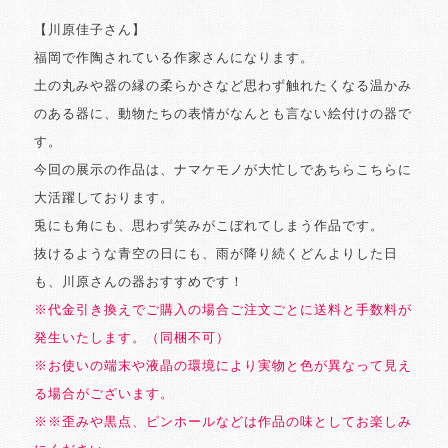
【川原佳子さん】
福岡で作陶されている作家さんになります。
土の丸みや器の縁の柔らかさなど思わず触れたくなる温かみ
のある器に、動物たちの表情がなんとも言ない絵付けの器で
す。
今回の展示の作品は、ナマケモノが大忙しであちらこちらに
大活躍しております。
兎にも角にも、思わず笑みがこぼれてしまう作品です。
抜けるような青空の日にも、雨が降り続くどんよりした日
も、川原さんの器おすすめです！
※代金引き換えでご購入の場合ご注文ごとに送料と手数料が
発生いたします。（同梱不可）
※お使いの端末や液晶の環境により実物と色が異なって見え
る場合がございます。
※※歪みや黒点、ピンホールなどは作品の味としてお楽しみ