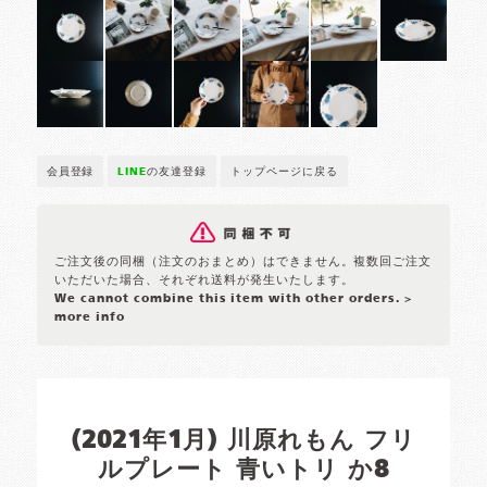
会員登録
LINE
の友達登録
トップページに戻る
ご注文後の同梱（注文のおまとめ）はできません。複数回ご注文
いただいた場合、それぞれ送料が発生いたします。
We cannot combine this item with other orders.
>
more info
(2021年1月) 川原れもん フリ
ルプレート 青いトリ か8