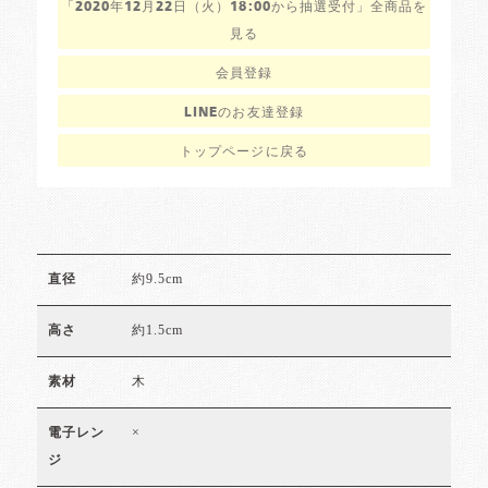
「2020年12月22日（火）18:00から抽選受付」全商品を
見る
会員登録
LINEのお友達登録
トップページに戻る
約9.5cm
直径
約1.5cm
高さ
木
素材
×
電子レン
ジ