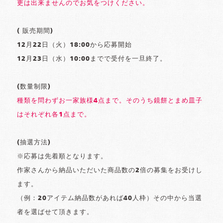
更は出来ませんのでお気をつけください。
( 販売期間)
12月22日（火）18:00から応募開始
12月23日（水）10:00までで受付を一旦終了。
(数量制限)
種類を問わずお一家族様4点まで。そのうち鏡餅とまめ皿子
はそれぞれ各1点まで。
(抽選方法)
※応募は先着順となります。
作家さんから納品いただいた商品数の2倍の募集をお受けし
ます。
（例：20アイテム納品数があれば40人枠）その中から当選
者を選ばせて頂きます。