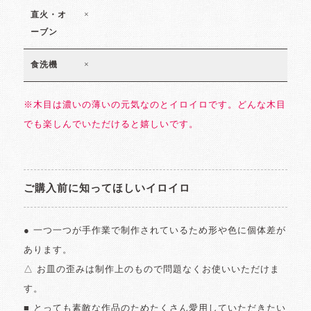
×
直火・オ
ーブン
×
食洗機
※木目は濃いの薄いの元気なのとイロイロです。どんな木目
でも楽しんでいただけると嬉しいです。
ご購入前に知ってほしいイロイロ
● 一つ一つが手作業で制作されているため形や色に個体差が
あります。
△ お皿の歪みは制作上のもので問題なくお使いいただけま
す。
■ とっても素敵な作品のためたくさん愛用していただきたい