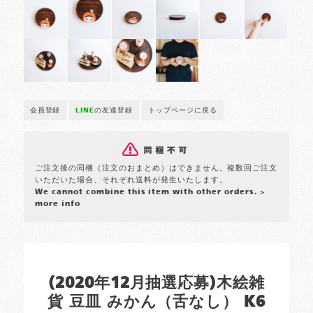
会員登録
LINE
の友達登録
トップページに戻る
ご注文後の同梱（注文のおまとめ）はできません。複数回ご注文
いただいた場合、それぞれ送料が発生いたします。
We cannot combine this item with other orders.
>
more info
(2020年12月抽選応募)木絵雑
貨 豆皿 みかん（舌なし） K6