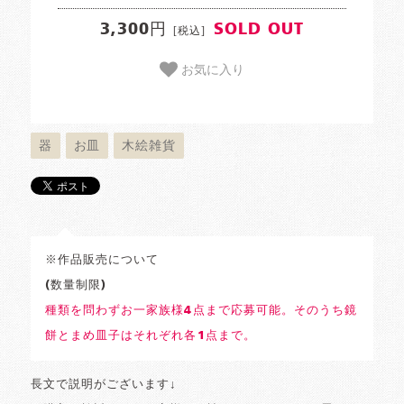
3,300円
SOLD OUT
[税込]
お気に入り
器
お皿
木絵雑貨
※作品販売について
(数量制限)
種類を問わずお一家族様4点まで応募可能。そのうち鏡
餅とまめ皿子はそれぞれ各1点まで。
長文で説明がございます↓