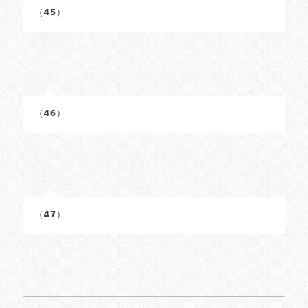
（45）
（46）
（47）