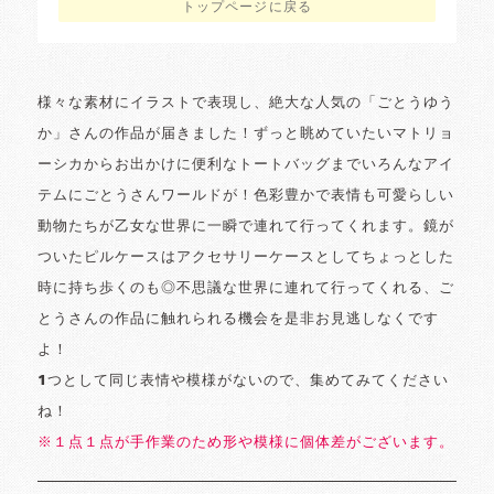
トップページに戻る
様々な素材にイラストで表現し、絶大な人気の「ごとうゆう
か」さんの作品が届きました！ずっと眺めていたいマトリョ
ーシカからお出かけに便利なトートバッグまでいろんなアイ
テムにごとうさんワールドが！色彩豊かで表情も可愛らしい
動物たちが乙女な世界に一瞬で連れて行ってくれます。鏡が
ついたピルケースはアクセサリーケースとしてちょっとした
時に持ち歩くのも◎不思議な世界に連れて行ってくれる、ご
とうさんの作品に触れられる機会を是非お見逃しなくです
よ！
1つとして同じ表情や模様がないので、集めてみてください
ね！
※１点１点が手作業のため形や模様に個体差がございます。