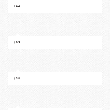
（42）
（43）
（44）