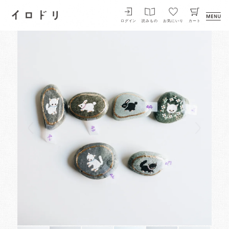
イロドリ
ログイン
読みもの
お気にいり
カート