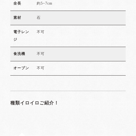
約5~7cm
全長
石
素材
不可
電子レン
ジ
不可
食洗機
不可
オーブン
種類イロイロご紹介！