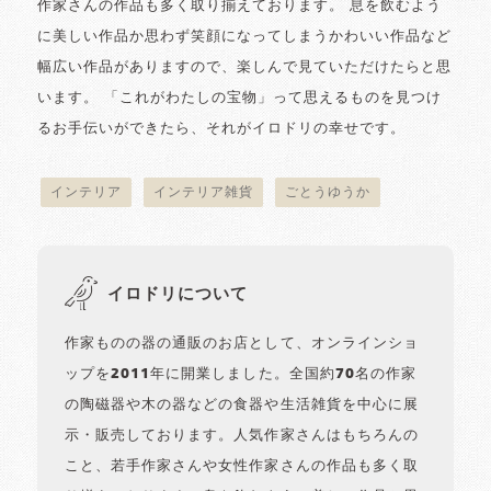
作家さんの作品も多く取り揃えております。 息を飲むよう
に美しい作品か思わず笑顔になってしまうかわいい作品など
幅広い作品がありますので、楽しんで見ていただけたらと思
います。 「これがわたしの宝物」って思えるものを見つけ
るお手伝いができたら、それがイロドリの幸せです。
インテリア
インテリア雑貨
ごとうゆうか
イロドリについて
作家ものの器の通販のお店として、オンラインショ
ップを2011年に開業しました。全国約70名の作家
の陶磁器や木の器などの食器や生活雑貨を中心に展
示・販売しております。人気作家さんはもちろんの
こと、若手作家さんや女性作家さんの作品も多く取