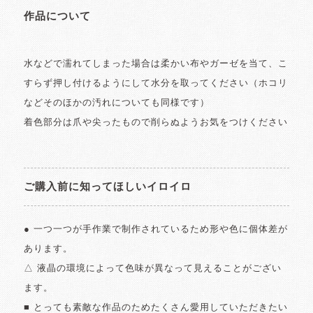
作品について
水などで濡れてしまった場合は柔かい布やガーゼを当て、こ
すらず押し付けるようにして水分を取ってください（ホコリ
などそのほかの汚れについても同様です）
着色部分は爪や尖ったもので削らぬようお気をつけください
ご購入前に知ってほしいイロイロ
● 一つ一つが手作業で制作されているため形や色に個体差が
あります。
△ 液晶の環境によって色味が異なって見えることがござい
ます。
■ とっても素敵な作品のためたくさん愛用していただきたい