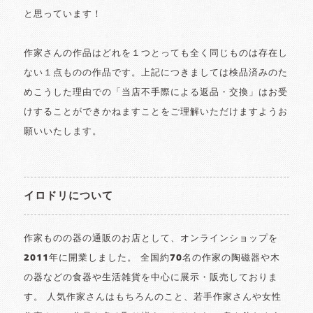
と思っています！
作家さんの作品はどれを１つとっても全く同じものは存在し
ない１点ものの作品です。上記につきましては検品済みのた
めこうした理由での「当店不手際による返品・交換」はお受
けすることができかねますことをご理解いただけますようお
願いいたします。
イロドリについて
作家ものの器の通販のお店として、オンラインショップを
2011年に開業しました。 全国約70名の作家の陶磁器や木
の器などの食器や生活雑貨を中心に展示・販売しておりま
す。 人気作家さんはもちろんのこと、若手作家さんや女性