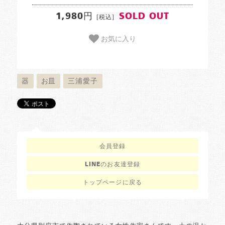
1,980円
SOLD OUT
[税込]
お気に入り
器
お皿
三浦愛子
会員登録
LINEのお友達登録
トップページに戻る