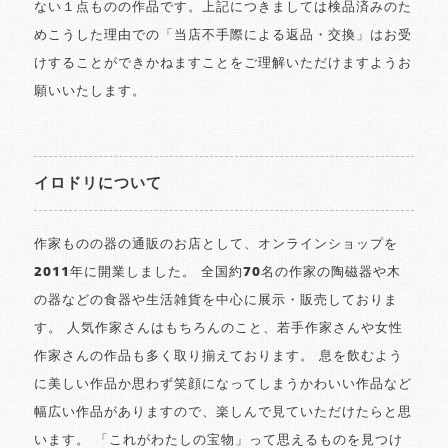
ない１点ものの作品です。上記につきましては検品済みのた
めこうした理由での「当店不手際による返品・交換」はお受
けすることができかねますことをご理解いただけますようお
願いいたします。
イロドリについて
作家ものの器の通販のお店として、オンラインショップを
2011年に開業しました。 全国約70名の作家の陶磁器や木
の器などの食器や生活雑貨を中心に展示・販売しておりま
す。 人気作家さんはもちろんのこと、若手作家さんや女性
作家さんの作品も多く取り揃えております。 息を飲むよう
に美しい作品か思わず笑顔になってしまうかわいい作品など
幅広い作品がありますので、楽しんで見ていただけたらと思
います。 「これがわたしの宝物」って思えるものを見つけ