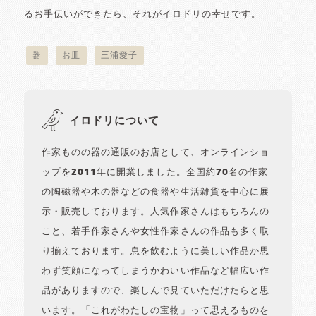
るお手伝いができたら、それがイロドリの幸せです。
器
お皿
三浦愛子
イロドリについて
作家ものの器の通販のお店として、オンラインショ
ップを2011年に開業しました。全国約70名の作家
の陶磁器や木の器などの食器や生活雑貨を中心に展
示・販売しております。人気作家さんはもちろんの
こと、若手作家さんや女性作家さんの作品も多く取
り揃えております。息を飲むように美しい作品か思
わず笑顔になってしまうかわいい作品など幅広い作
品がありますので、楽しんで見ていただけたらと思
います。「これがわたしの宝物」って思えるものを