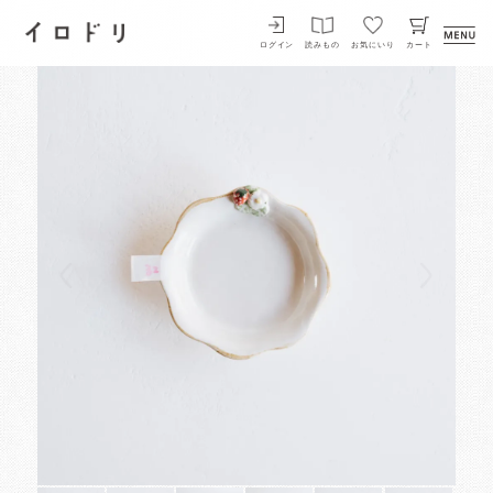
イロドリ
ログイン
読みもの
お気にいり
カート