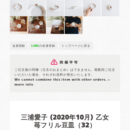
会員登録
LINE
の友達登録
トップページに戻る
ご注文後の同梱（注文のおまとめ）はできません。複数回ご注文
いただいた場合、それぞれ送料が発生いたします。
We cannot combine this item with other orders.
>
more info
三浦愛子 (2020年10月) 乙女
苺フリル豆皿（32）