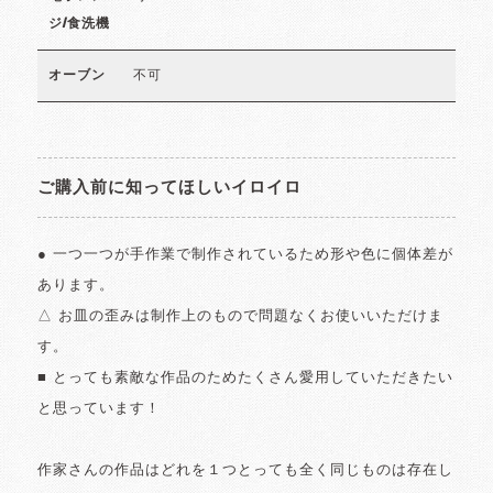
ジ/食洗機
不可
オーブン
ご購入前に知ってほしいイロイロ
● 一つ一つが手作業で制作されているため形や色に個体差が
あります。
△ お皿の歪みは制作上のもので問題なくお使いいただけま
す。
■ とっても素敵な作品のためたくさん愛用していただきたい
と思っています！
作家さんの作品はどれを１つとっても全く同じものは存在し