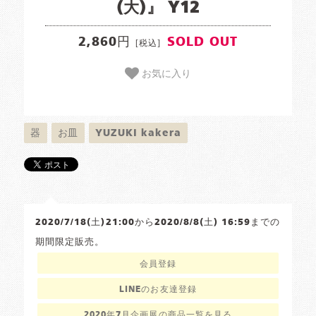
(大)』 Y12
2,860円
SOLD OUT
[税込]
お気に入り
器
お皿
YUZUKI kakera
2020/7/18(土)21:00から2020/8/8(土) 16:59までの
期間限定販売。
会員登録
LINEのお友達登録
2020年7月企画展の商品一覧を見る