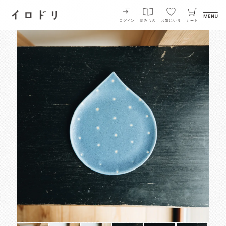
イロドリ
ログイン
読みもの
お気にいり
カート