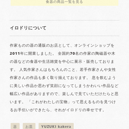
食器の商品一覧を見る
イロドリについて
作家ものの器の通販のお店として、オンラインショップを
2011年に開業しました。 全国約70名の作家の陶磁器や木
の器などの食器や生活雑貨を中心に展示・販売しておりま
す。 人気作家さんはもちろんのこと、若手作家さんや女性
作家さんの作品も多く取り揃えております。 息を飲むよう
に美しい作品か思わず笑顔になってしまうかわいい作品など
幅広い作品がありますので、楽しんで見ていただけたらと思
います。 「これがわたしの宝物」って思えるものを見つけ
るお手伝いができたら、それがイロドリの幸せです。
器
お皿
YUZUKI kakera