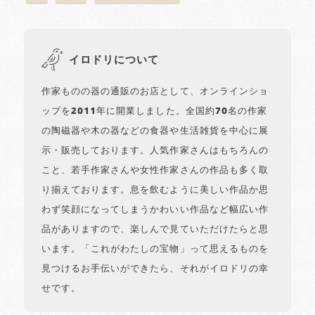
イロドリについて
作家ものの器の通販のお店として、オンラインショ
ップを2011年に開業しました。全国約70名の作家
の陶磁器や木の器などの食器や生活雑貨を中心に展
示・販売しております。人気作家さんはもちろんの
こと、若手作家さんや女性作家さんの作品も多く取
り揃えております。息を飲むように美しい作品か思
わず笑顔になってしまうかわいい作品など幅広い作
品がありますので、楽しんで見ていただけたらと思
います。「これがわたしの宝物」って思えるものを
見つけるお手伝いができたら、それがイロドリの幸
せです。