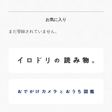
お気に入り
まだ登録されていません。
イロドリの読みもの
日常の様子など随時更新中です。
イロドリオーナーブログ
日常の様子など随時更新中です。