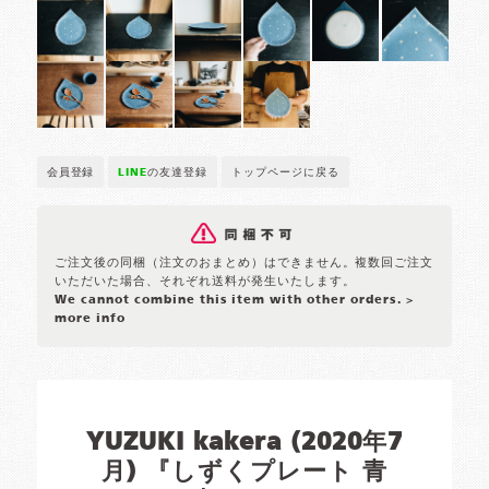
会員登録
LINE
の友達登録
トップページに戻る
ご注文後の同梱（注文のおまとめ）はできません。複数回ご注文
いただいた場合、それぞれ送料が発生いたします。
We cannot combine this item with other orders.
>
more info
YUZUKI kakera (2020年7
月) 『しずくプレート 青