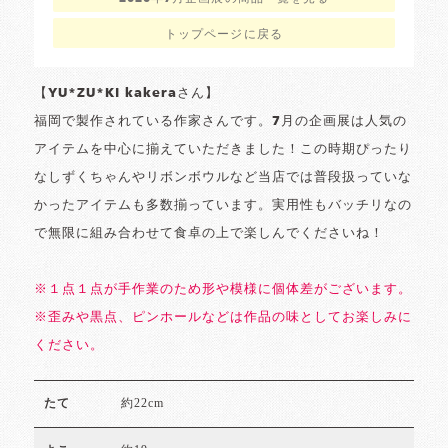
トップページに戻る
【YU*ZU*KI kakeraさん】
福岡で製作されている作家さんです。7月の企画展は人気の
アイテムを中心に揃えていただきました！この時期ぴったり
なしずくちゃんやリボンボウルなど当店では普段扱っていな
かったアイテムも多数揃っています。実用性もバッチリなの
で無限に組み合わせて食卓の上で楽しんでくださいね！
※１点１点が手作業のため形や模様に個体差がございます。
※歪みや黒点、ピンホールなどは作品の味としてお楽しみに
ください。
約22cm
たて