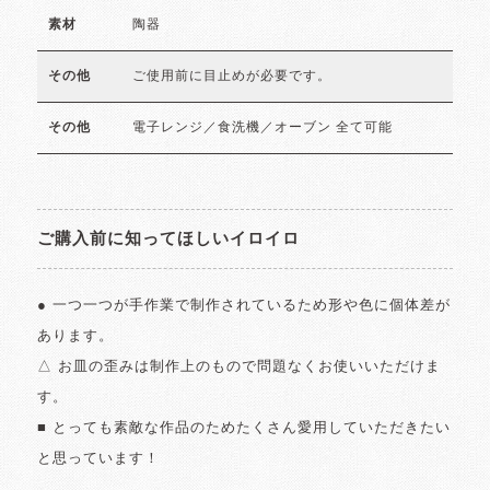
陶器
素材
ご使用前に目止めが必要です。
その他
電子レンジ／食洗機／オーブン 全て可能
その他
ご購入前に知ってほしいイロイロ
● 一つ一つが手作業で制作されているため形や色に個体差が
あります。
△ お皿の歪みは制作上のもので問題なくお使いいただけま
す。
■ とっても素敵な作品のためたくさん愛用していただきたい
と思っています！