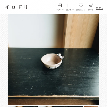
イロドリ
ログイン
読みもの
お気にいり
カート