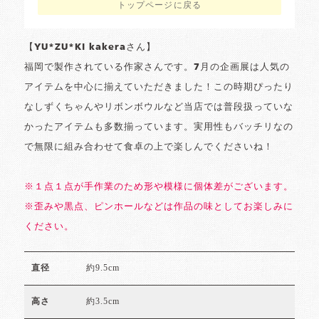
トップページに戻る
【YU*ZU*KI kakeraさん】
福岡で製作されている作家さんです。7月の企画展は人気の
アイテムを中心に揃えていただきました！この時期ぴったり
なしずくちゃんやリボンボウルなど当店では普段扱っていな
かったアイテムも多数揃っています。実用性もバッチリなの
で無限に組み合わせて食卓の上で楽しんでくださいね！
※１点１点が手作業のため形や模様に個体差がございます。
※歪みや黒点、ピンホールなどは作品の味としてお楽しみに
ください。
約9.5cm
直径
約3.5cm
高さ