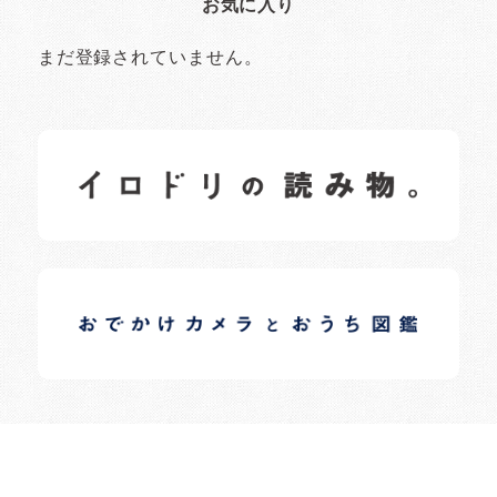
お気に入り
まだ登録されていません。
イロドリの読みもの
日常の様子など随時更新中です。
イロドリオーナーブログ
日常の様子など随時更新中です。