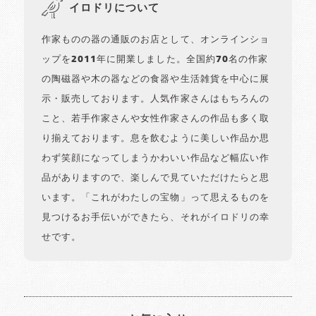
イロドリについて
作家ものの器の通販のお店として、オンラインショ
ップを2011年に開業しました。全国約70名の作家
の陶磁器や木の器などの食器や生活雑貨を中心に展
示・販売しております。人気作家さんはもちろんの
こと、若手作家さんや女性作家さんの作品も多く取
り揃えております。息を飲むように美しい作品か思
わず笑顔になってしまうかわいい作品など幅広い作
品がありますので、楽しんで見ていただけたらと思
います。「これがわたしの宝物」って思えるものを
見つけるお手伝いができたら、それがイロドリの幸
せです。