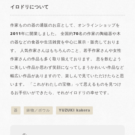
イロドリについて
作家ものの器の通販のお店として、オンラインショップを
2011年に開業しました。 全国約70名の作家の陶磁器や木
の器などの食器や生活雑貨を中心に展示・販売しておりま
す。 人気作家さんはもちろんのこと、若手作家さんや女性
作家さんの作品も多く取り揃えております。 息を飲むよう
に美しい作品か思わず笑顔になってしまうかわいい作品など
幅広い作品がありますので、楽しんで見ていただけたらと思
います。 「これがわたしの宝物」って思えるものを見つけ
るお手伝いができたら、それがイロドリの幸せです。
器
鉢物／ボウル
YUZUKI kakera