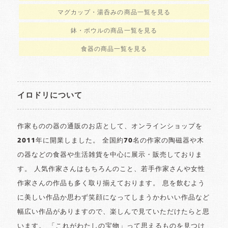
マグカップ・湯呑みの商品一覧を見る
鉢・ボウルの商品一覧を見る
食器の商品一覧を見る
イロドリについて
作家ものの器の通販のお店として、オンラインショップを
2011年に開業しました。 全国約70名の作家の陶磁器や木
の器などの食器や生活雑貨を中心に展示・販売しておりま
す。 人気作家さんはもちろんのこと、若手作家さんや女性
作家さんの作品も多く取り揃えております。 息を飲むよう
に美しい作品か思わず笑顔になってしまうかわいい作品など
幅広い作品がありますので、楽しんで見ていただけたらと思
います。 「これがわたしの宝物」って思えるものを見つけ