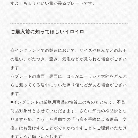
すよ！ちょうどいい量が乗るプレートです。
ご購入前に知ってほしいイロイロ
◎イングランドでの製造において、サイズや厚みなどの若干
の違い、がたつき、歪み、気泡などが見られる場合がござい
ます。
△プレートの表面・裏面に、はるかユーラシア大陸をどんぶ
らこ渡ってくる途中についた擦り傷などがある場合がござい
ます。
■イングランドの業務用商品の性質上のものととらえ、不良
商品対象外とさせていただきます。さらに卸元の検品済とな
りますため、こうした理由での「当店不手際による返品、交
換」はお受けすることができかねますことをご理解いただけ
ますようお願いいたします。