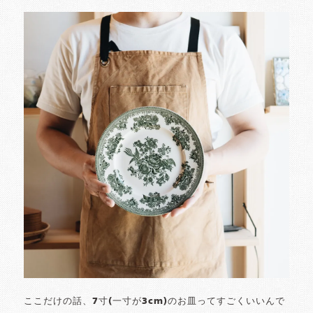
ここだけの話、7寸(一寸が3cm)のお皿ってすごくいいんで