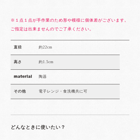
※１点１点が手作業のため形や模様に個体差がございます。
ご指定は出来ませんのでご了承ください。
約22cm
直径
約1.5cm
高さ
陶器
material
電子レンジ・食洗機共に可
その他
どんなときに使いたい？