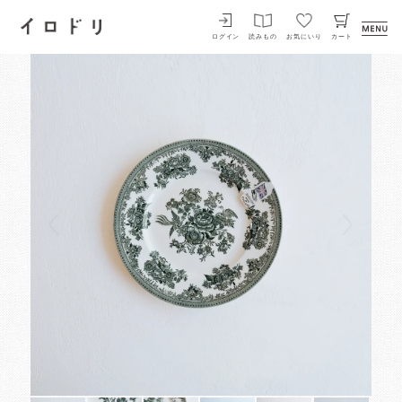
イロドリ
ログイン
読みもの
お気にいり
カート