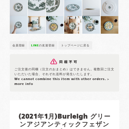
会員登録
LINE
の友達登録
トップページに戻る
ご注文後の同梱（注文のおまとめ）はできません。複数回ご注文
いただいた場合、それぞれ送料が発生いたします。
We cannot combine this item with other orders.
>
more info
(2021年1月)Burleigh グリー
ンアジアンティックフェザン