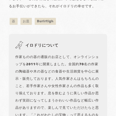
るお手伝いができたら、それがイロドリの幸せです。
器
お皿
Burlrtigh
イロドリについて
作家ものの器の通販のお店として、オンラインショ
ップを2011年に開業しました。全国約70名の作家
の陶磁器や木の器などの食器や生活雑貨を中心に展
示・販売しております。人気作家さんはもちろんの
こと、若手作家さんや女性作家さんの作品も多く取
り揃えております。息を飲むように美しい作品か思
わず笑顔になってしまうかわいい作品など幅広い作
品がありますので、楽しんで見ていただけたらと思
います。「これがわたしの宝物」って思えるものを