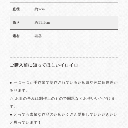
約5cm
直径
約11.5cm
高さ
磁器
素材
ご購入前に知ってほしいイロイロ
● 一つ一つが手作業で制作されているため形や色に個体差が
あります。
△ お皿の歪みは制作上のもので問題なくお使いいただけま
す。
■ とっても素敵な作品のためたくさん愛用していただきたい
と思っています！