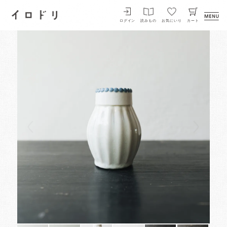
イロドリ
ログイン
読みもの
お気にいり
カート