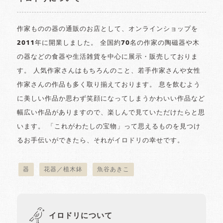
作家ものの器の通販のお店として、オンラインショップを
2011年に開業しました。 全国約70名の作家の陶磁器や木
の器などの食器や生活雑貨を中心に展示・販売しておりま
す。 人気作家さんはもちろんのこと、若手作家さんや女性
作家さんの作品も多く取り揃えております。 息を飲むよう
に美しい作品か思わず笑顔になってしまうかわいい作品など
幅広い作品がありますので、楽しんで見ていただけたらと思
います。 「これがわたしの宝物」って思えるものを見つけ
るお手伝いができたら、それがイロドリの幸せです。
器
花器／植木鉢
魚谷あきこ
イロドリについて