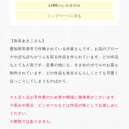
LINEのお友達登録
トップページに戻る
【魚谷あきこさん】
愛知県常滑市で作陶されている作家さんです。お花のブロー
チやぽちぽちがリムを彩る作品を作られています。どの作品
もとても人気です。定番の他にも、大きめのボウルやお皿も
制作されています。どの作品も魚谷さんらしくとても可愛く
ほっこりしてしまうものばかり。
※１点１点が手作業のため形や模様に個体差がございます。
※歪みや黒点、ピンホールなどは作品の味としてお楽しみに
ください。
※耐熱ではありません。