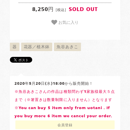
8,250円
SOLD OUT
[税込]
お気に入り
器
花器／植木鉢
魚谷あきこ
2020年5月20日(水)18:00から販売開始！
※魚谷あきこさんの作品は種類問わず1家族様最大５点
まで（※箸置きは数量制限に入りません）となります
※You can buy 5 item only from uotani . If
you buy more 6 item we cancel your order.
会員登録